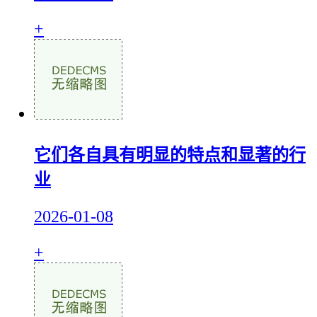
+
它们各自具有明显的特点和显著的行
业
2026-01-08
+