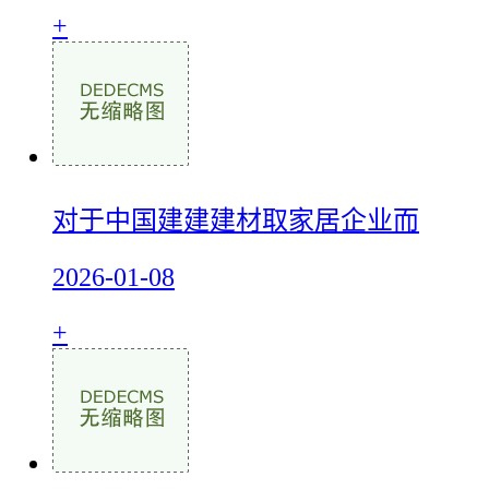
+
对于中国建建建材取家居企业而
2026-01-08
+