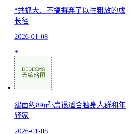
“共抓大、不搞摒弃了以往粗放的成
长径
2026-01-08
+
建面约89㎡3房很适合独身人群和年
轻家
2026-01-08