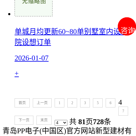
咨询
咨询
单城月均更新60~80单别墅室内设想
院设想订单
2026-01-07
+
4
首页
上一页
1
2
3
5
6
7
共
81
页
728
条
下一页
末页
青岛PP电子(中国区)官方网站新型建材有