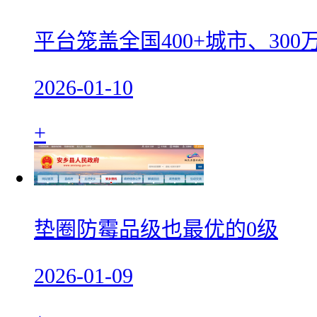
平台笼盖全国400+城市、300
2026-01-10
+
垫圈防霉品级也最优的0级
2026-01-09