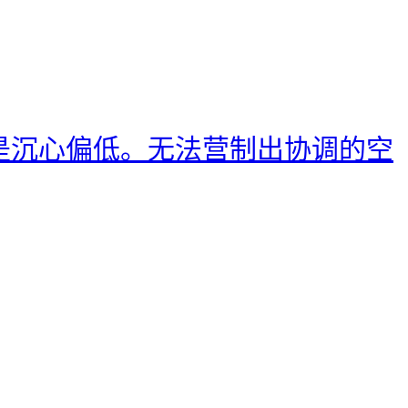
是沉心偏低。无法营制出协调的空