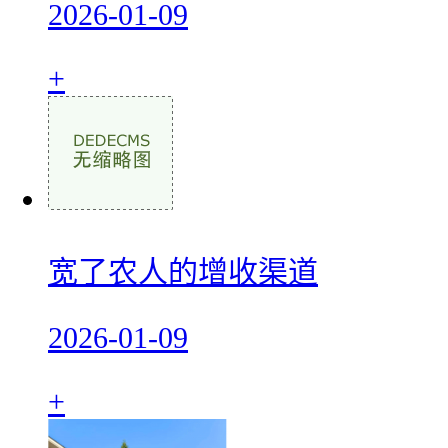
2026-01-09
+
宽了农人的增收渠道
2026-01-09
+