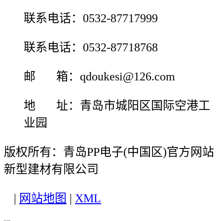
联系电话：0532-87717999
联系电话：0532-87718768
邮 箱：qdoukesi@126.com
地 址：青岛市城阳区国际空港工
业园
版权所有：青岛PP电子(中国区)官方网站
新型建材有限公司
|
网站地图
|
XML