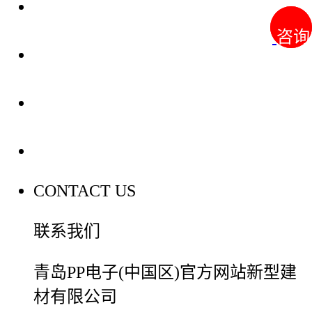
关于我们
咨询
咨询
装修建材知识
装修建材百科
联系我们
CONTACT US
联系我们
青岛PP电子(中国区)官方网站新型建
材有限公司