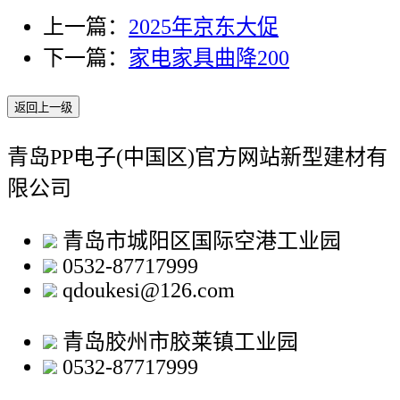
上一篇：
2025年京东大促
下一篇：
家电家具曲降200
返回上一级
青岛PP电子(中国区)官方网站新型建材有
限公司
青岛市城阳区国际空港工业园
0532-87717999
qdoukesi@126.com
青岛胶州市胶莱镇工业园
0532-87717999