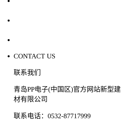
装修建材知识
装修建材百科
联系我们
CONTACT US
联系我们
青岛PP电子(中国区)官方网站新型建
材有限公司
联系电话：0532-87717999