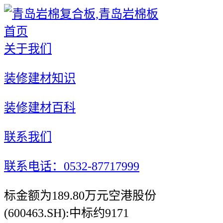
首页
关于我们
装修建材知识
装修建材百科
联系我们
联系电话：0532-87717999
标金额为189.80万元空港股份
(600463.SH):中标约9171