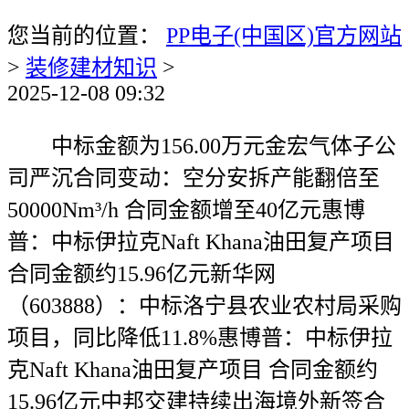
您当前的位置：
PP电子(中国区)官方网站
>
装修建材知识
>
2025-12-08 09:32
中标金额为156.00万元金宏气体子公
司严沉合同变动：空分安拆产能翻倍至
50000Nm³/h 合同金额增至40亿元惠博
普：中标伊拉克Naft Khana油田复产项目
合同金额约15.96亿元新华网
（603888）：中标洛宁县农业农村局采购
项目，同比降低11.8%惠博普：中标伊拉
克Naft Khana油田复产项目 合同金额约
15.96亿元中邦交建持续出海境外新签合