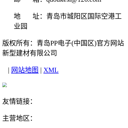
地 址：青岛市城阳区国际空港工
业园
版权所有：青岛PP电子(中国区)官方网站
新型建材有限公司
|
网站地图
|
XML
友情链接：
主营地区：