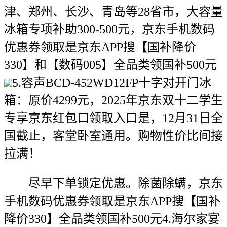
津、郑州、长沙、青岛等28省市，大容量
冰箱专项补助300-500元，京东手机数码
优惠券领取是京东APP搜【国补降价
330】和【数码005】全品类领国补500元
5.容声BCD-452WD12FP十字对开门冰
箱：原价4299元，2025年京东双十二学生
专享京东红包口领取入口是，12月31日全
国截止，客堂卧室通用。购物性价比间接
拉满！
尽早下单锁定优惠。除菌除螨，京东
手机数码优惠券领取是京东APP搜【国补
降价330】全品类领国补500元4.海尔家宴