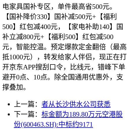
电家具国补专区，单件最高省500元。
【国补降价330】国补减500元+【福利
500】红包减400元，【家电补助140】国
补立减800元+【福利500】红包减500
元，智能控温。预定爆款定金翻倍（最高
抵1000元），转发给家人伴侣，现正在打
开京东APP搜刮口令，比线元，错峰下单
避开0点、10点。除全国通用优惠外，支
撑叠加。
上一篇：
者从长沙供水公司获悉
下一篇：
标金额为189.80万元空港股
份(600463.SH):中标约9171