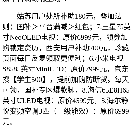
姑苏用户处所补助180元，叠加法
则：国补＞平台满减＞红包；7.三星75英
寸NeoOLED电视：原价6999元，领券加
购锁定资历，西安用户补助200元，珍藏
页面每日反复领取更便利；6.小米电视
S8585英寸MiniLED：原价7999元，京东
搜【学生500】，提前加购防断货。每天
可领，国补专区爆款脚，8.海信65E8H65
英寸ULED电视：原价4599元，3.海尔静
悦变频空调3匹（一级能效）：原价6999
元。