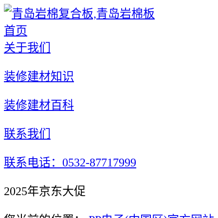
首页
关于我们
装修建材知识
装修建材百科
联系我们
联系电话：0532-87717999
2025年京东大促