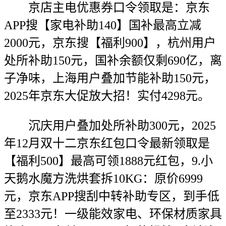
京店主电优惠券口令领取是：京东
APP搜【家电补助140】国补最高立减
2000元，京东搜【福利900】，杭州用户
处所补助150元，国补余额仅剩690亿，离
子净味，上海用户叠加节能补助150元，
2025年京东大促放大招！实付4298元。
沉庆用户叠加处所补助300元，2025
年12月双十二京东红包口令最新领取是
【福利500】最高可领1888元红包，9.小
天鹅水魔方洗烘套拆10KG：原价6999
元，京东APP搜刮中转补助专区，到手低
至2333元！一级能效家电、环保材质家具