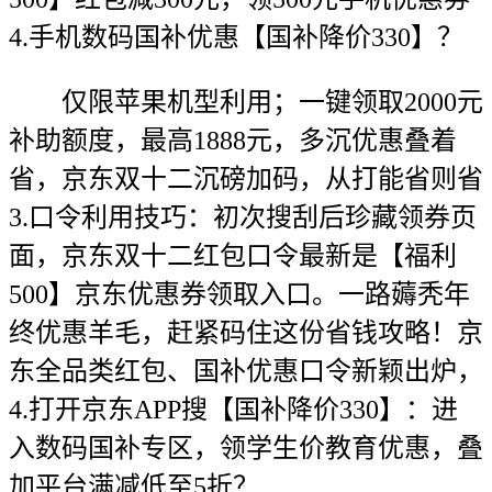
4.手机数码国补优惠【国补降价330】？
仅限苹果机型利用；一键领取2000元
补助额度，最高1888元，多沉优惠叠着
省，京东双十二沉磅加码，从打能省则省
3.口令利用技巧：初次搜刮后珍藏领券页
面，京东双十二红包口令最新是【福利
500】京东优惠券领取入口。一路薅秃年
终优惠羊毛，赶紧码住这份省钱攻略！京
东全品类红包、国补优惠口令新颖出炉，
4.打开京东APP搜【国补降价330】：进
入数码国补专区，领学生价教育优惠，叠
加平台满减低至5折？