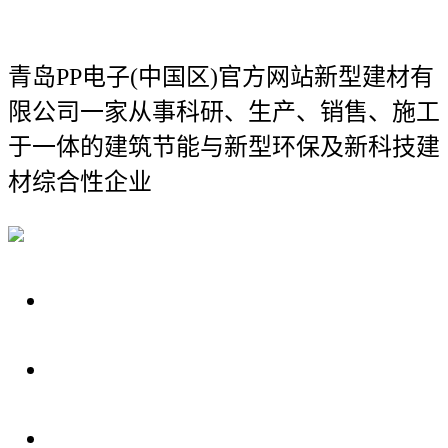
青岛PP电子(中国区)官方网站新型建材有
限公司
一家从事科研、生产、销售、施工
于一体的建筑节能与新型环保及新科技建
材综合性企业
关于我们
装修建材知识
装修建材百科