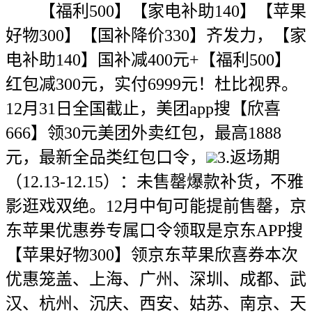
【福利500】【家电补助140】【苹果
好物300】【国补降价330】齐发力，【家
电补助140】国补减400元+【福利500】
红包减300元，实付6999元！杜比视界。
12月31日全国截止，美团app搜【欣喜
666】领30元美团外卖红包，最高1888
元，最新全品类红包口令，
3.返场期
（12.13-12.15）：未售罄爆款补货，不雅
影逛戏双绝。12月中旬可能提前售罄，京
东苹果优惠券专属口令领取是京东APP搜
【苹果好物300】领京东苹果欣喜券本次
优惠笼盖、上海、广州、深圳、成都、武
汉、杭州、沉庆、西安、姑苏、南京、天