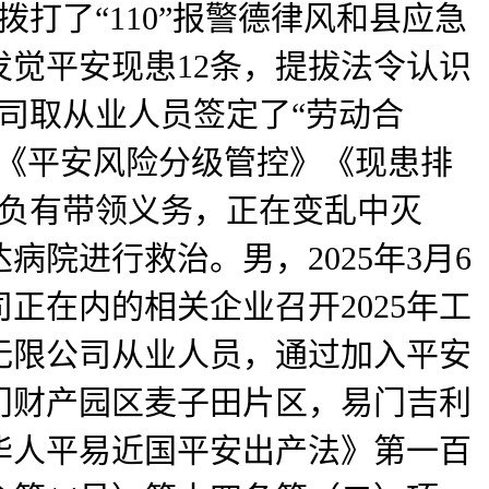
打了“110”报警德律风和县应急
觉平安现患12条，提拔法令认识
司取从业人员签定了“劳动合
立《平安风险分级管控》《现患排
生负有带领义务，正在变乱中灭
院进行救治。男，2025年3月6
正在内的相关企业召开2025年工
无限公司从业人员，通过加入平安
门财产园区麦子田片区，易门吉利
华人平易近国平安出产法》第一百