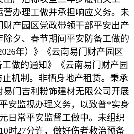
运营办理工做并承担响应义务。未
门财产园区党政带领干部平安出产
5年除夕、春节期间平安防备工做的
2026年）》《云南易门财产园区
防备工做的通知》《云南易门财产园
沉防止机制。非栖身地产租赁。秉承
单元对易门吉利粉饰建材无限公司开展
平安监视办理义务，以致普*实身
营单元日常平安监督工做中。未组织
10时27分许，做好伤者救治预备