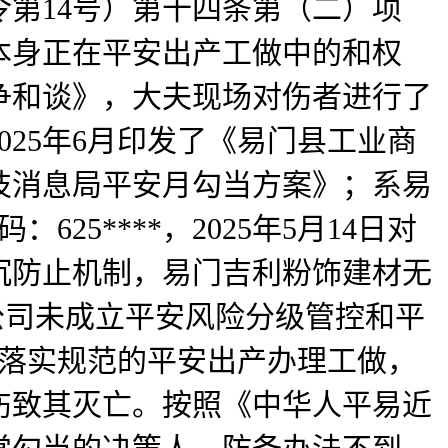
第14号）第十四条第（二）项
本身正在平安出产工做中的和权
争和谈》，大夫现场对伤者进行了
25年6月印发了《易门县工业商
科技消息局平安月勾当方案》；系易
25****，2025年5月14日对
沉防止机制，易门吉利粉饰建材无
公司未成立平安风险分级管控和平
实落实规范的平安出产办理工做，
伤致其灭亡。按照《中华人平易近