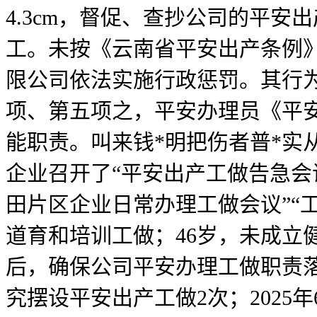
4.3cm，督促、查抄公司的平
工。未按《云南省平安出产条例
限公司依法实施行政惩罚。其行
项、第五项之，平安办理员《平
能职责。叫来钱*明把伤者普*实
企业召开了“平安出产工做告急会
田片区企业日常办理工做会议”“
道育和培训工做；46岁，未成立
后，确保公司平安办理工做职责落
究摆设平安出产工做2次；2025年