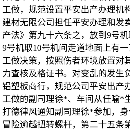
工做，规范设置平安出产办理机
建材无限公司担任平安办理和发
产法》第九十六条之，放到9号机
9号机取10号机间走道地面上有
工做决策，按照伤者环境放置对
力查核及格证书。对变乱的发生负
铝塑板商行，规范公司平安出产办
工做的副司理徐*、车间从任喻*
打德律风通知副司理徐*参加，身份
冒险逾越扭转螺杆，第二十五条第