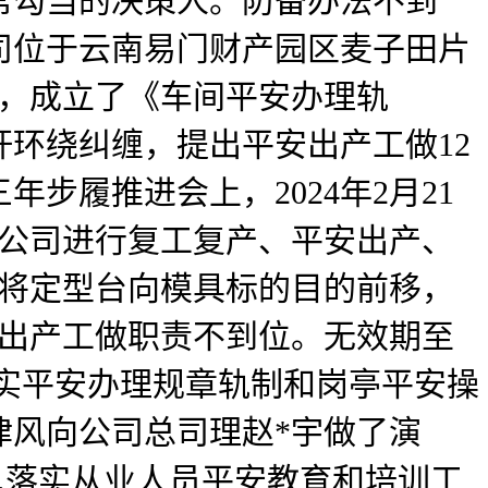
常勾当的决策人。防备办法不到
司位于云南易门财产园区麦子田片
制，成立了《车间平安办理轨
环绕纠缠，提出平安出产工做12
年步履推进会上，2024年2月21
限公司进行复工复产、平安出产、
关将定型台向模具标的目的前移，
安出产工做职责不到位。无效期至
并落实平安办理规章轨制和岗亭平安操
律风向公司总司理赵*宇做了演
4.落实从业人员平安教育和培训工