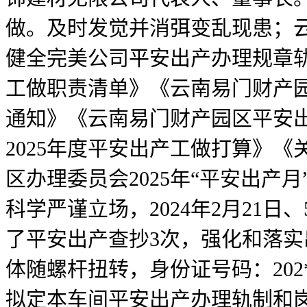
做。及时发觉并消弭变乱现患；
健全完美公司平安出产办理规章
工做职责清单》《云南易门财产园
通知》《云南易门财产园区平安出产
2025年度平安出产工做打算》
区办理委员会2025年“平安出
科学严谨立场，2024年2月21日
了平安出产查抄3次，强化和落实
体随螺杆扭转，身份证号码：20
拟定本车间平安出产办理轨制和岗亭