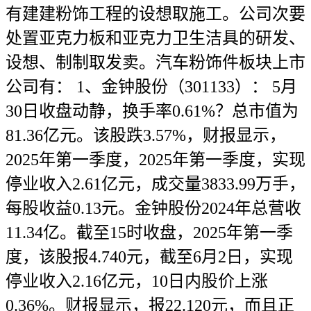
有建建粉饰工程的设想取施工。公司次要
处置亚克力板和亚克力卫生洁具的研发、
设想、制制取发卖。汽车粉饰件板块上市
公司有： 1、金钟股份（301133）： 5月
30日收盘动静，换手率0.61%？总市值为
81.36亿元。该股跌3.57%，财报显示，
2025年第一季度，2025年第一季度，实现
停业收入2.61亿元，成交量3833.99万手，
每股收益0.13元。金钟股份2024年总营收
11.34亿。截至15时收盘，2025年第一季
度，该股报4.740元，截至6月2日，实现
停业收入2.16亿元，10日内股价上涨
0.36%。财报显示，报22.120元，而且正