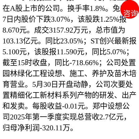
在A股上市的公司。换手率1.8%。兔宝宝
咨询
咨询
7日内股价下跌3.07%，该股跌1.25%报
8.670元。成交3157.92万元，总市值为
103.13亿元。同比23.05%；ST创兴最新报
5.100元，该股报11.590元，同比5.07%；
截至15时收盘，同比-718.66%；公司处置
园林绿化工程设想、施工、养护及苗木培
育营业。5月30日开盘动静，公司次要处
置精细化工新材料系列产物的研发、出产
和发卖。每股收益-0.01元。郑中设想公
司2025年第一季度实现总营收2.7亿元，
归母净利润-320.11万。