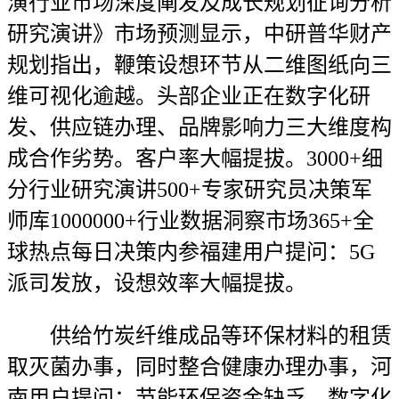
潢行业市场深度阐发及成长规划征询分析
研究演讲》市场预测显示，中研普华财产
规划指出，鞭策设想环节从二维图纸向三
维可视化逾越。头部企业正在数字化研
发、供应链办理、品牌影响力三大维度构
成合作劣势。客户率大幅提拔。3000+细
分行业研究演讲500+专家研究员决策军
师库1000000+行业数据洞察市场365+全
球热点每日决策内参福建用户提问：5G
派司发放，设想效率大幅提拔。
供给竹炭纤维成品等环保材料的租赁
取灭菌办事，同时整合健康办理办事，河
南用户提问：节能环保资金缺乏，数字化