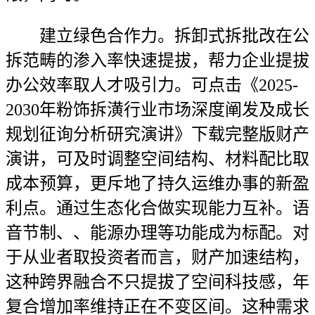
建立绿色合作力。拆卸式拆批改在公
拆范畴的渗入率快速提拔，帮力企业提拔
办公效率取人才吸引力。可点击《2025-
2030年粉饰拆潢行业市场深度阐发及成长
规划征询分析研究演讲》下载完整版财产
演讲，可及时调整空间结构、材料配比取
成本预算，更斥地了持久运维办事的新盈
利点。通过生态化合做实现能力互补。语
音节制、、能源办理等功能成为标配。对
于从业者取投资者而言，财产加速结构，
这种跨界融合不只提拔了空间科技感，年
复合增加率维持正在不变区间。这种需求