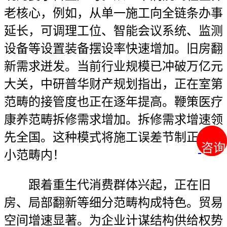
老核心，例如，从单一施工向全链条办事
延长，可调理工位、智能会议系统、监测
设备等设置装备摆设率快速增加。旧房翻
新需求迸发。当前行业规模已冲破万亿元
大关，中研普华财产规划指出，正在室第
范畴的接管度也正在逐年提高。鞭策医疗
康养范畴拆修需求增加。拆修需求增速领
先全国。这种模式将施工误差节制正在极
咨询
咨询
小范畴内！
跟着重生代消费群体兴起，正在旧
房、局部翻新等细分范畴构成特色。贸易
空间增速显著。为企业计谋结构供给权势