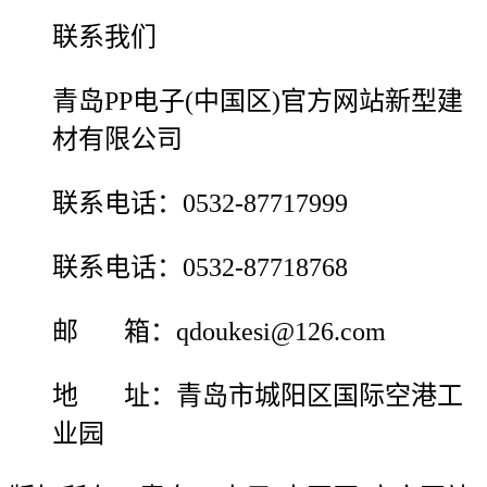
联系我们
青岛PP电子(中国区)官方网站新型建
材有限公司
联系电话：0532-87717999
联系电话：0532-87718768
邮 箱：qdoukesi@126.com
地 址：青岛市城阳区国际空港工
业园