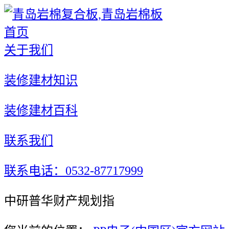
首页
关于我们
装修建材知识
装修建材百科
联系我们
联系电话：0532-87717999
中研普华财产规划指