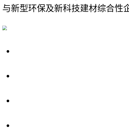
与新型环保及新科技建材综合性
关于我们
装修建材知识
装修建材百科
联系我们