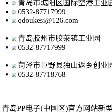
青岛市城阳区国际空港工业
0532-87717999
qdoukesi@126.com
青岛胶州市胶莱镇工业园
0532-87717999
菏泽市巨野县独山返乡创业
0532-87718768
青岛PP电子(中国区)官方网站新