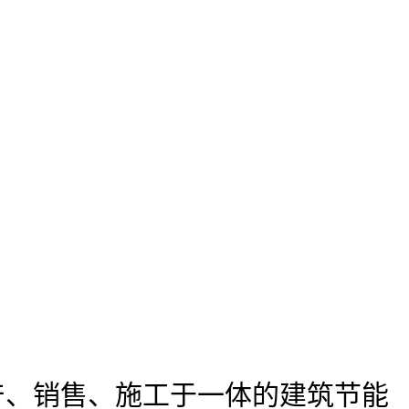
产、销售、施工于一体的建筑节能