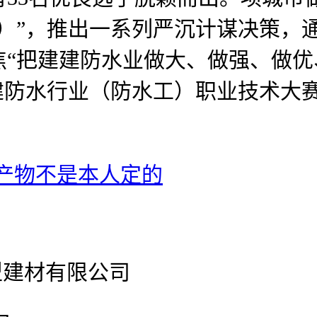
）”，推出一系列严沉计谋决策，
“把建建防水业做大、做强、做优
国建建防水行业（防水工）职业技术
产物不是本人定的
型建材有限公司