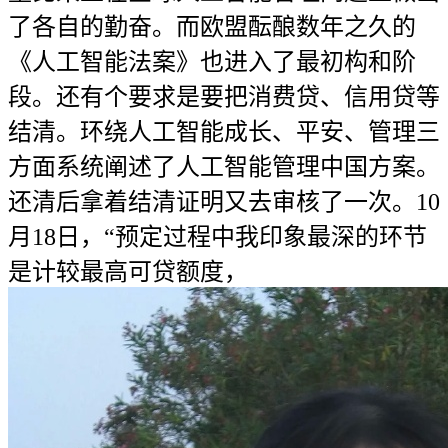
了各自的勤奋。而欧盟酝酿数年之久的
《人工智能法案》也进入了最初构和阶
段。还有个要求是要把消费贷、信用贷等
结清。环绕人工智能成长、平安、管理三
方面系统阐述了人工智能管理中国方案。
还清后拿着结清证明又去审核了一次。10
月18日，“预定过程中我印象最深的环节
是计较最高可贷额度，