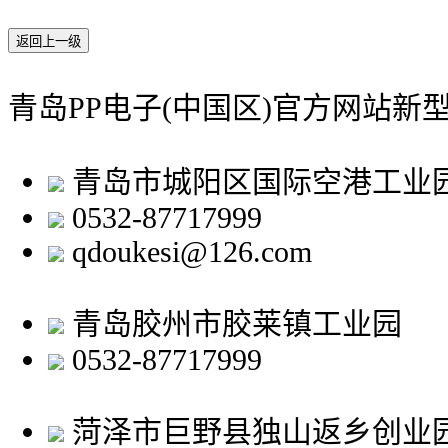
返回上一级
青岛PP电子(中国区)官方网站新
青岛市城阳区国际空港工业
0532-87717999
qdoukesi@126.com
青岛胶州市胶莱镇工业园
0532-87717999
菏泽市巨野县独山返乡创业