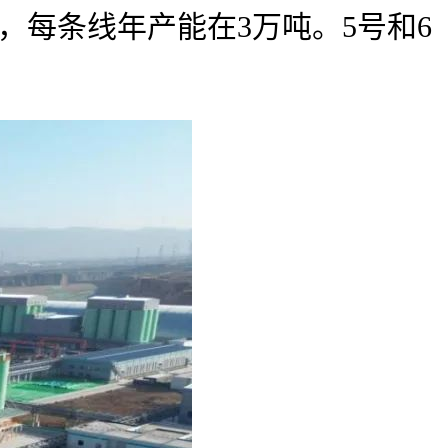
，每条线年产能在3万吨。5号和6