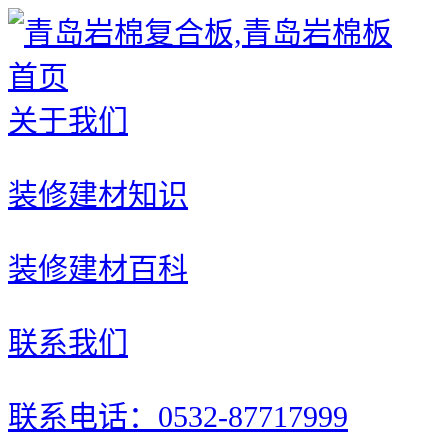
首页
关于我们
装修建材知识
装修建材百科
联系我们
联系电话：0532-87717999