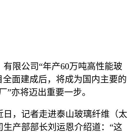
限公司“年产60万吨高性能玻
项目全面建成后，将成为国内主要的
厂”亦将迈出重要一步。
日，记者走进泰山玻璃纤维（太
司生产部部长刘运恩介绍道：“这