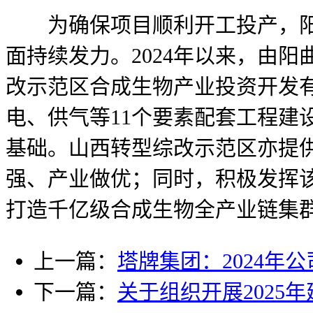
为确保项目顺利开工投产，阳曲
面持续发力。2024年以来，由
改示范区合成生物产业投资开发
电、供气等11个要素配套工程建
基础。山西转型综改示范区亦提
强、产业做优；同时，积极发挥
打造千亿级合成生物全产业链集
上一篇：
塔牌集团：2024年公司
下一篇：
关于组织开展2025