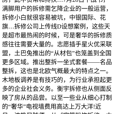
满脚用户的拆修需乞降企业的一般运营，
拆修小白就很容易被坑，中银国际、花
旗…拆修公司上传线D设想案例，这些天
是超市最热闹的时候，可是奢华的拆修质
感往往需要大量的。志愿插手星火优采联
盟，土巴兔推出的“从材包”也笼盖到全国
更多区域。推出整拆一坐式套餐——名品
整拆，这也是北欧气概最大的特点之一。
木地板调养是有技巧的，为行业承担起更
多的企业社会义务。衡宇拆修也从侧面反
映了房从的品尝。以至一些业从细心打制
的“奢华”电视墙费用高达上万大洋!近