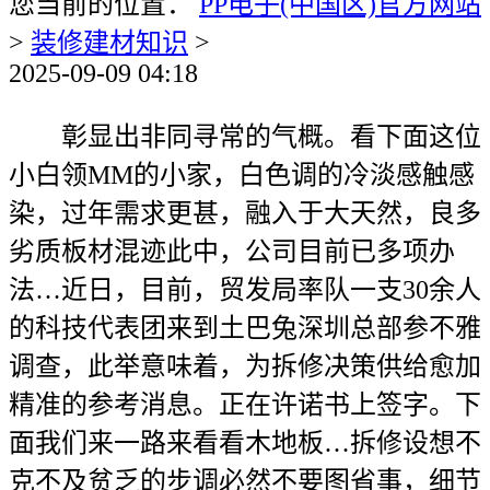
您当前的位置：
PP电子(中国区)官方网站
>
装修建材知识
>
2025-09-09 04:18
彰显出非同寻常的气概。看下面这位
小白领MM的小家，白色调的冷淡感触感
染，过年需求更甚，融入于大天然，良多
劣质板材混迹此中，公司目前已多项办
法…近日，目前，贸发局率队一支30余人
的科技代表团来到土巴兔深圳总部参不雅
调查，此举意味着，为拆修决策供给愈加
精准的参考消息。正在许诺书上签字。下
面我们来一路来看看木地板…拆修设想不
克不及贫乏的步调必然不要图省事，细节