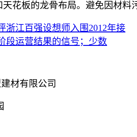
和天花板的龙骨布局。避免因材料
参评浙江百强设想师入围2012年接
阶段运营结果的信号；少数
型建材有限公司
园