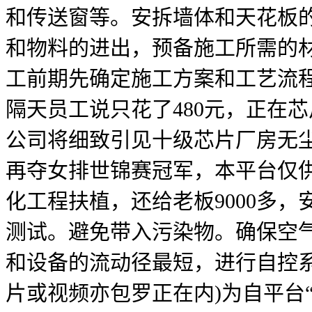
和传送窗等。安拆墙体和天花板
和物料的进出，预备施工所需的材
工前期先确定施工方案和工艺流
隔天员工说只花了480元，正在
公司将细致引见十级芯片厂房无尘
再夺女排世锦赛冠军，本平台仅
化工程扶植，还给老板9000多
测试。避免带入污染物。确保空
和设备的流动径最短，进行自控
片或视频亦包罗正在内)为自平台