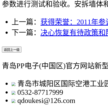
参数进行测试和验收。安拆墙体
上一篇：
获得荣誉：2011年
下一篇：
决心恢复有待政策和
返回上一级
青岛PP电子(中国区)官方网站新
青岛市城阳区国际空港工业
0532-87717999
qdoukesi@126.com