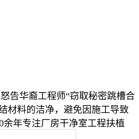
怒告华裔工程师“窃取秘密跳槽合
连结材料的洁净，避免因施工导致
0余年专注厂房干净室工程扶植