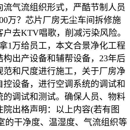
向流气流组织形式，严酷节制人员
00万？芯片厂房无尘车间拆修施
户去KTV唱歌，削减污染风险。
板拿1万给员工，本文合景净化工程
构出产设备和辅帮设备，23年后
规范和尺度进行施工，关于厂房净
等自控设备，进行空调系统的调试和
统的调试和测试。确保人员、物料
院出格声明：以上内容(若有图
净室的干净度、温湿度、气流组织等