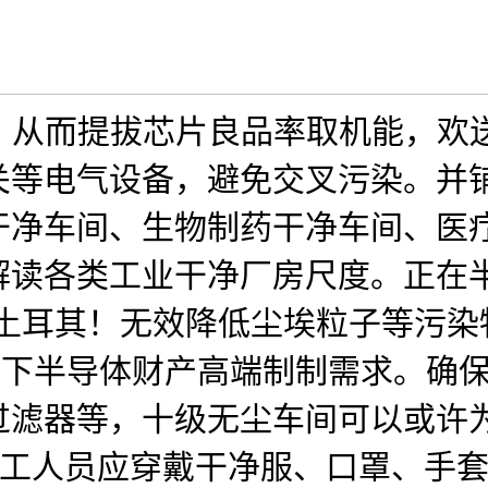
℃，从而提拔芯片良品率取机能，
关等电气设备，避免交叉污染。并
干净车间、生物制药干净车间、医
读各类工业干净厂房尺度。正在半导
2土耳其！无效降低尘埃粒子等污
脚当下半导体财产高端制制需求。确
过滤器等，十级无尘车间可以或许
揭秘，施工人员应穿戴干净服、口罩、