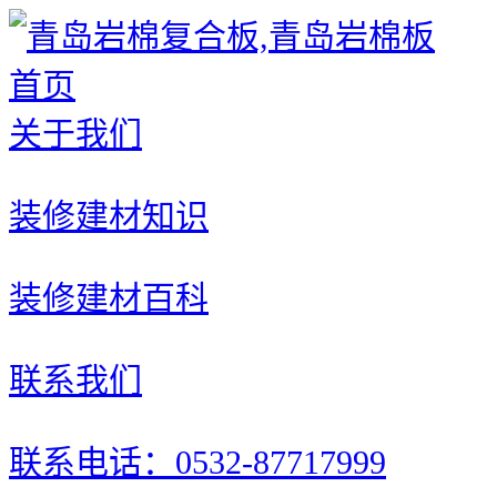
首页
关于我们
装修建材知识
装修建材百科
联系我们
联系电话：0532-87717999