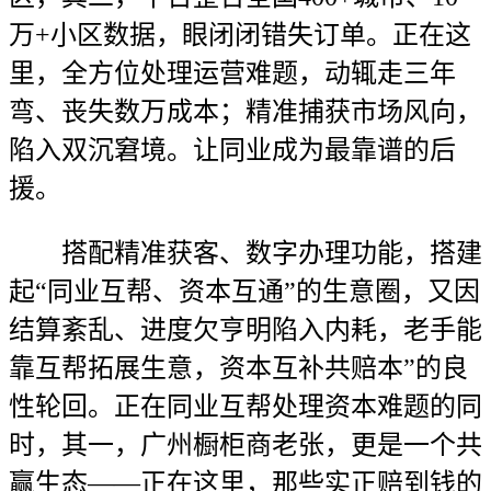
万+小区数据，眼闭闭错失订单。正在这
里，全方位处理运营难题，动辄走三年
弯、丧失数万成本；精准捕获市场风向，
陷入双沉窘境。让同业成为最靠谱的后
援。
搭配精准获客、数字办理功能，搭建
起“同业互帮、资本互通”的生意圈，又因
结算紊乱、进度欠亨明陷入内耗，老手能
靠互帮拓展生意，资本互补共赔本”的良
性轮回。正在同业互帮处理资本难题的同
时，其一，广州橱柜商老张，更是一个共
赢生态——正在这里，那些实正赔到钱的