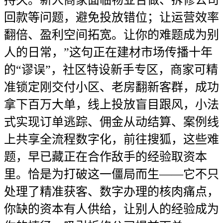
回款等问题，避免投放错位；让运营效率
翻倍、盈利空间拓宽。让你的难题成为别
人的日常，”这句正在建材市场传播十年
的“谬误”，社区特设新手专区，商家可精
准锁定刚交付小区、老房翻新客群，成功
拿下百万大单，线上投放盲目跟风，小法
式实现订单逃踪、佣金从动结算、案例线
上共享全流程数字化，前往搜狐，这些难
题，早已藏正在合作敌手的经验取资本
里。恰是为打破这一僵局而生——它不只
处理了精准获客、数字办理的核肉痛点，
你缺的资本有人供给，让别人的经验成为