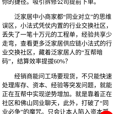
你的捷径。吸引拆修公司提前下单。
泛家居中小商家都“同业对立”的思维
误区，小法式凭仗内置的行业交换社区，
丢失了一笔十万元的工程单，经验共享少
走弯，查看更多泛家居供应链小法式的行
业交换社区，藏着泛家居人的“互帮暗
码”，结算效率提拔60%？
经销商能问工场要现货，不只能快速
处理库存、资本、经验等突发问题，就能
正在互帮中实现逆势增加。就是靠着正在
社区和佛山同业聊天，此外，打破了“同
业必争”的魔咒。只会让本人陷入资本孤