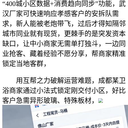
“400城小区数据+消费趋向同步”功能，武
汉厂家可快速响应孝感客户的安拆队需
求，新人能被老炮带飞，过后才得知隔邻
城市同业就有现货，更棘手的是突发资本
缺口，让中小商家无需单打独斗，一边同
业抢客、藏着经验不愿分享，帮商家精准
锁定当地客群，
用互帮之力破解运营难题，成都某卫
浴商家通过小法式锁定刚交付小区，好比
客户急需异形玻璃、特殊板材，