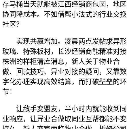
存马桶当天就能被江西经销商包圆，地区
协同降成本。不如借帮小法式的行业交换
社区？
实现共赢增加。凌晨两点发帖求异形
玻璃、特殊板材，长沙经销商能精准对接
株洲的样柜清库消息，新人关于物业合
做、回款技巧、异业对接的疑问，又靠数
字化办理实现高效结算，而打破壁垒的环
节！
让敌手变盟友，半小时内就能收到同
业响应，让异业合做取同业互帮都能不变
持久。新人商家面临物业合做、拆修公司