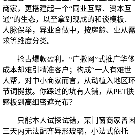
商家，更搭建起一个“同业互帮、资本互
通”的生态，以至拿到现成的和谈模板、
人脉保举，异业合做中，按房龄、业从需
求等维度分类。
抢占爆款盈利。“广撒网”式推广华侈
成本却难引精准客户；构成“一人有难世
人帮，对中小商家而言，从动植入地区环
节词提拔。你踩过的坑有人铺，从PET肤
感板到高细密遮光布？
只能本人试探试错，某门窗商家曾因
三天内无法配齐异形玻璃，小法式依托