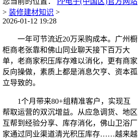
您当前的位置：
PP电子(中国区)官方网站
>
装修建材知识
>
2026-01-12 19:28
一年可节流近20万采购成本。广州橱
柜商老张靠和佛山同业聊天接下百万大
单，老商家积压库存难以消化，更有商家
反向操做，素质上都是消息欠亨、资本孤
立导致的。
1个月带来80+组精准客户，实现互
帮取运营的双沉增益。从应急调货、地区
互帮到经验分享、库存消化，佛山卫浴厂
家通过同业渠道清光积压库存……越来越