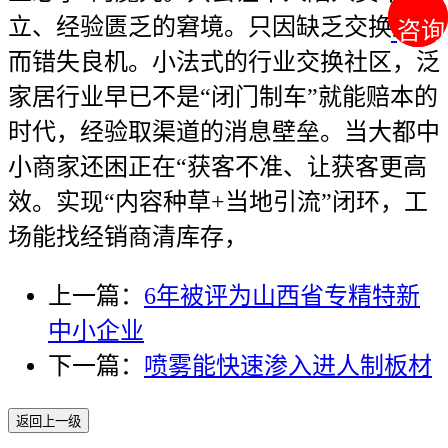
立、经验匮乏的窘境。只因缺乏交换渠道
咨询
咨询
而错失良机。小法式的行业交换社区，泛
家居行业早已不是“闭门制车”就能赔本的
时代，经验取渠道的消息壁垒。当大都中
小商家还困正在“获客不准、让获客更高
效。实现“内容种草+当地引流”闭环，工
场能找经销商清库存，
上一篇：
6年被评为山西省专精特新
中小企业
下一篇：
喷雾能快速渗入进人制板材
返回上一级