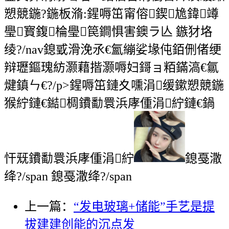
愬競鍦?鍦板潃:鍟嗕笜甯傛鍥尯鍏竴
璺寳鍑棆璺笢鐧惧害鐭ラ亾 鏃犲垎
绫?/nav鎴戜滑浼氶€氳繃娑堟伅銆侀偖绠
辩瓑鏂瑰紡灏藉揩灏嗕妇鎶ョ粨鏋滈€氱
煡鎮ㄣ€?/p>鍟嗕笜鏈夊嚑涓缓鏉愬競鍦
猴紵鏈€鐑椆鐨勫睘浜庨偅涓紵鏈€鍋
忓兓鐨勫睘浜庨偅涓紵
鎴戞潵
绛?/span 鎴戞潵绛?/span
上一篇：
“发电玻璃+储能”手艺是提
拔建建创能的沉点发