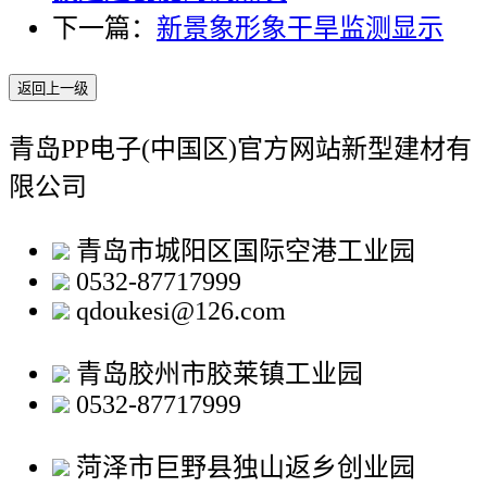
下一篇：
新景象形象干旱监测显示
返回上一级
青岛PP电子(中国区)官方网站新型建材有
限公司
青岛市城阳区国际空港工业园
0532-87717999
qdoukesi@126.com
青岛胶州市胶莱镇工业园
0532-87717999
菏泽市巨野县独山返乡创业园