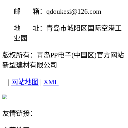
邮 箱：qdoukesi@126.com
地 址：青岛市城阳区国际空港工
业园
版权所有：青岛PP电子(中国区)官方网站
新型建材有限公司
|
网站地图
|
XML
友情链接：