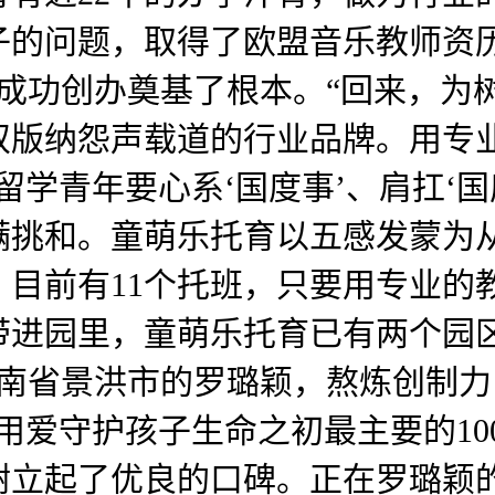
子的问题，取得了欧盟音乐教师资
成功创办奠基了根本。“回来，为
双版纳怨声载道的行业品牌。用专
留学青年要心系‘国度事’、肩扛‘国
满挑和。童萌乐托育以五感发蒙为
目前有11个托班，只要用专业的
带进园里，童萌乐托育已有两个园
于云南省景洪市的罗璐颖，熬炼创制
用爱守护孩子生命之初最主要的100
树立起了优良的口碑。正在罗璐颖