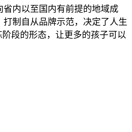
向省内以至国内有前提的地域成
，打制自从品牌示范，决定了人生
练阶段的形态，让更多的孩子可以