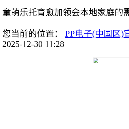
童萌乐托育愈加领会本地家庭的
您当前的位置：
PP电子(中国区
2025-12-30 11:28