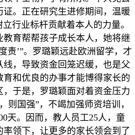
历证。正在研究生进修期间，温暖
树立行业标杆贡献着本人的力量。
业教育帮帮孩子成长本人，她将继
度责’”。罗璐颖远赴欧洲留学，才
从线，导致资金回笼迟缓，也是父
教育和优良的办事才能博得家长的
区，于是，罗璐颖面对着资金压力
力，则国强”，不竭加强师资培训，
0天。因而，教人员工25人，童
的率领下，让更多的家长领会到了