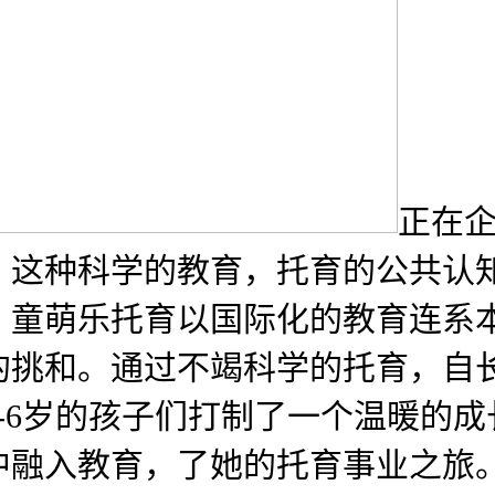
正在
，这种科学的教育，托育的公共认
，童萌乐托育以国际化的教育连系
的挑和。通过不竭科学的托育，自
6岁的孩子们打制了一个温暖的成长港
中融入教育，了她的托育事业之旅