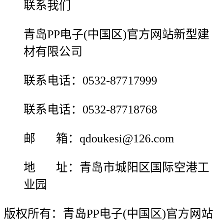
联系我们
青岛PP电子(中国区)官方网站新型建
材有限公司
联系电话：0532-87717999
联系电话：0532-87718768
邮 箱：qdoukesi@126.com
地 址：青岛市城阳区国际空港工
业园
版权所有：青岛PP电子(中国区)官方网站