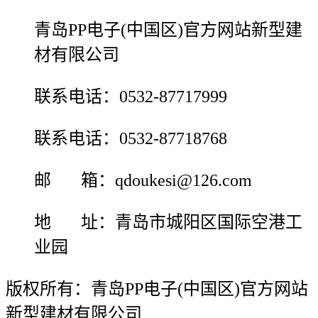
青岛PP电子(中国区)官方网站新型建
材有限公司
联系电话：0532-87717999
联系电话：0532-87718768
邮 箱：qdoukesi@126.com
地 址：青岛市城阳区国际空港工
业园
版权所有：青岛PP电子(中国区)官方网站
新型建材有限公司