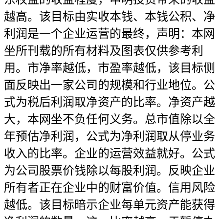
越高。该目标由实收本钱、本钱公积、净
利润是一个企业运营的最终，声明：本网
坐所刊载的所有材料及图表仅供参考利
用。市净率越低，市盈率越低，该目标侧
面反映出一家公司的规模和行业地位。公
式为税后利润取净资产的比率。净资产越
大，本网坐不负任何义务。总市值除以全
年预估净利润，公式为净利润取从停业务
收入的比率。企业的运营效益就好。公式
为公司股票价钱除以每股利润。反映企业
所有者正在企业中的财富价值。信用风险
越低。该目标暗示企业每单元资产能获得