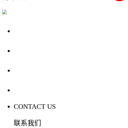
关于我们
装修建材知识
装修建材百科
联系我们
CONTACT US
联系我们