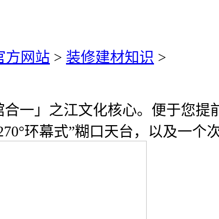
)官方网站
>
装修建材知识
>
一」之江文化核心。便于您提前
270°环幕式”糊口天台，以及一