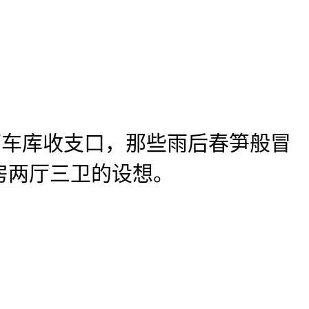
下车库收支口，那些雨后春笋般冒
房两厅三卫的设想。