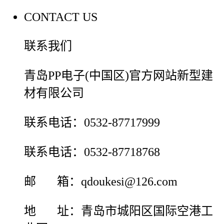
CONTACT US
联系我们
青岛PP电子(中国区)官方网站新型建
材有限公司
联系电话：0532-87717999
联系电话：0532-87718768
邮 箱：qdoukesi@126.com
地 址：青岛市城阳区国际空港工