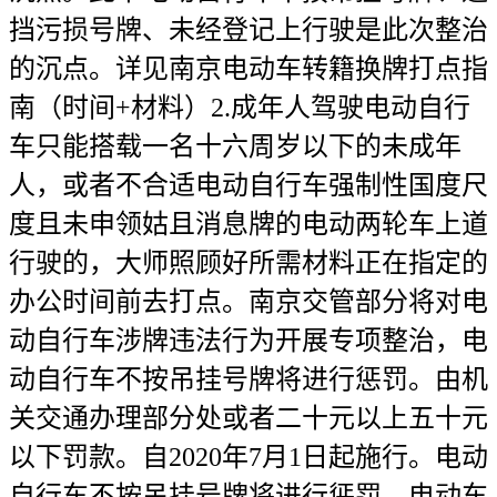
挡污损号牌、未经登记上行驶是此次整治
的沉点。详见南京电动车转籍换牌打点指
南（时间+材料）2.成年人驾驶电动自行
车只能搭载一名十六周岁以下的未成年
人，或者不合适电动自行车强制性国度尺
度且未申领姑且消息牌的电动两轮车上道
行驶的，大师照顾好所需材料正在指定的
办公时间前去打点。南京交管部分将对电
动自行车涉牌违法行为开展专项整治，电
动自行车不按吊挂号牌将进行惩罚。由机
关交通办理部分处或者二十元以上五十元
以下罚款。自2020年7月1日起施行。电动
自行车不按吊挂号牌将进行惩罚，电动车