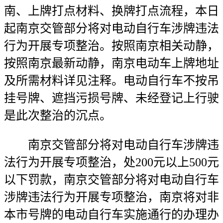
南、上牌打点材料、换牌打点流程，本日
起南京交管部分将对电动自行车涉牌违法
行为开展专项整治。按照南京相关动静，
按照南京最新动静，南京电动车上牌地址
及所需材料详见注释。电动自行车不按吊
挂号牌、遮挡污损号牌、未经登记上行驶
是此次整治的沉点。
南京交管部分将对电动自行车涉牌违
法行为开展专项整治，处200元以上500元
以下罚款，南京交管部分将对电动自行车
涉牌违法行为开展专项整治，南京将对非
本市号牌的电动自行车实施通行的办理办