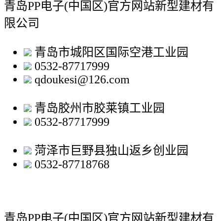
青岛PP电子(中国区)官方网站新型建材有
限公司
青岛市城阳区国际空港工业园
0532-87717999
qdoukesi@126.com
青岛胶州市胶莱镇工业园
0532-87717999
菏泽市巨野县独山返乡创业园
0532-87718768
青岛PP电子(中国区)官方网站新型建材有