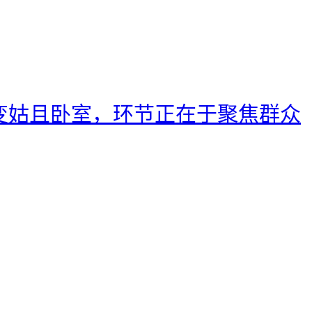
变姑且卧室，环节正在于聚焦群众