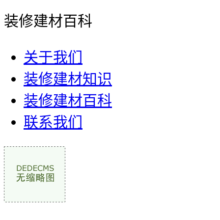
装修建材百科
关于我们
装修建材知识
装修建材百科
联系我们