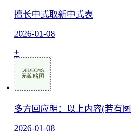
擅长中式取新中式表
2026-01-08
+
多方回应明：以上内容(若有
2026-01-08