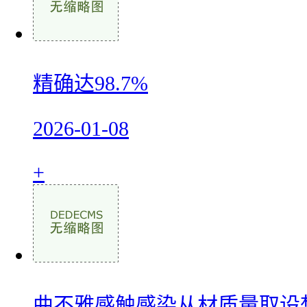
精确达98.7%
2026-01-08
+
曲不雅感触感染从材质量取设