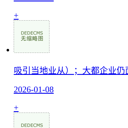
+
吸引当地业从）；大都企业仍
2026-01-08
+