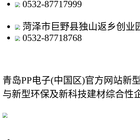
0532-87717999
菏泽市巨野县独山返乡创业
0532-87718768
青岛PP电子(中国区)官方网站新
与新型环保及新科技建材综合性