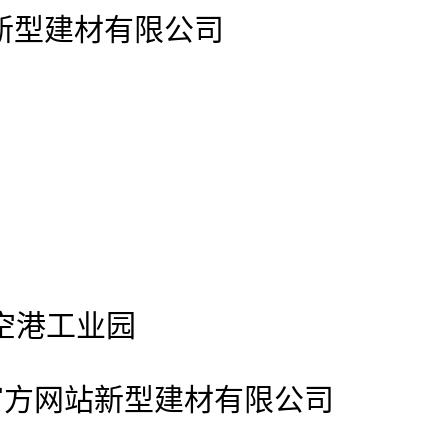
站新型建材有限公司
空港工业园
)官方网站新型建材有限公司