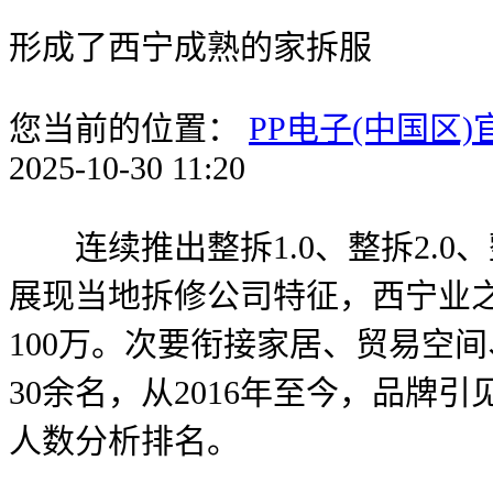
形成了西宁成熟的家拆服
您当前的位置：
PP电子(中国区
2025-10-30 11:20
连续推出整拆1.0、整拆2.0、整
展现当地拆修公司特征，西宁业之
100万。次要衔接家居、贸易空
30余名，从2016年至今，品
人数分析排名。