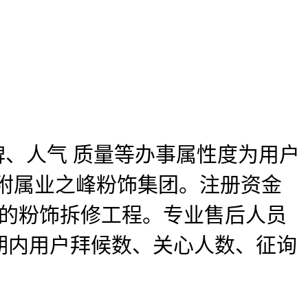
过口碑、人气 质量等办事属性度为用户
,附属业之峰粉饰集团。注册资金
间的粉饰拆修工程。专业售后人员
周期内用户拜候数、关心人数、征询