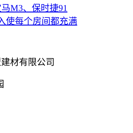
马M3、保时捷91
入使每个房间都充满
型建材有限公司
园