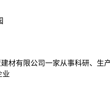
园
型建材有限公司
一家从事科研、生
企业