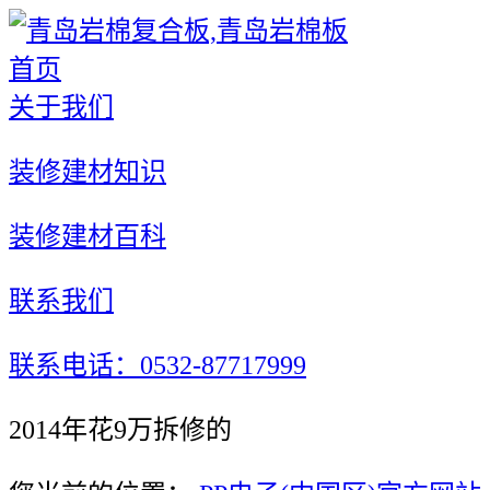
首页
关于我们
装修建材知识
装修建材百科
联系我们
联系电话：0532-87717999
2014年花9万拆修的