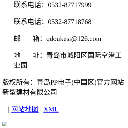
联系电话：0532-87717999
联系电话：0532-87718768
邮 箱：qdoukesi@126.com
地 址：青岛市城阳区国际空港工
业园
版权所有：青岛PP电子(中国区)官方网站
新型建材有限公司
|
网站地图
|
XML