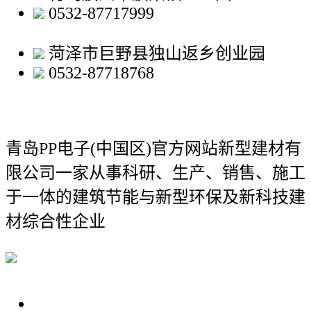
0532-87717999
菏泽市巨野县独山返乡创业园
0532-87718768
青岛PP电子(中国区)官方网站新型建材有
限公司
一家从事科研、生产、销售、施工
于一体的建筑节能与新型环保及新科技建
材综合性企业
关于我们