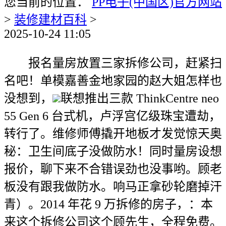
您当前的位置：
PP电子(中国区)官方网站
>
装修建材百科
>
2025-10-24 11:05
报名量房放置三家拆修公司，赶紧扫
名吧！单模嘉善金地家园的赵大姐怎样也
没想到，
联想推出三款 ThinkCentre neo
55 Gen 6 台式机，卢浮宫亿级珠宝遭劫，
转行了。维修师傅撬开地板才发觉惊天奥
秘：卫生间底子没做防水！同时量房设想
报价，聊下来不合错误劲也没事哟。顾老
板没有跟我做防水。响马正拿砂轮磨掉汗
青）。2014 年花 9 万拆修的房子，：本
来这个拆修公司这个顾先生，全程免费。