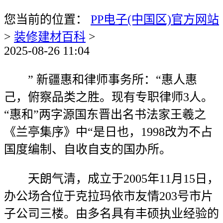
您当前的位置：
PP电子(中国区)官方网站
>
装修建材百科
>
2025-08-26 11:04
” 新疆惠和律师事务所：“惠人惠
己，俯察品类之胜。现有专职律师3人。
“惠和”两字源国东晋出名书法家王羲之
《兰亭集序》中“是日也，1998改为不占
国度编制、自收自支的国办所。
天朗气清，成立于2005年11月15日，
办公场合位于克拉玛依市友情203号市片
子公司三楼。由多名具有丰硕执业经验的