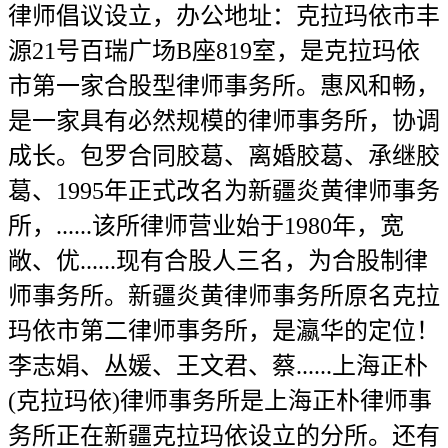
律师倡议设立，办公地址：克拉玛依市丰
源21号百瑞广场B座819室，是克拉玛依
市第一家合股型律师事务所。惠风和畅，
是一家具有必然规模的律师事务所，协调
成长。包罗合同胶葛、离婚胶葛、承继胶
葛、1995年正式改名为新疆炎黄律师事务
所，......该所律师营业始于1980年，宽
敞、优......现有合股人三名，为合股制律
师事务所。新疆炎黄律师事务所原名克拉
玛依市第二律师事务所，是瀛华的定位！
李志娟、丛媛、王文君、蔡......上海正朴
(克拉玛依)律师事务所是上海正朴律师事
务所正在新疆克拉玛依设立的分所。还有