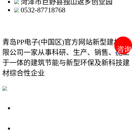
菏泽市巨野县独山返乡创业园
0532-87718768
青岛PP电子(中国区)官方网站新型建材有
咨询
咨询
限公司
一家从事科研、生产、销售、施工
于一体的建筑节能与新型环保及新科技建
材综合性企业
关于我们
装修建材知识