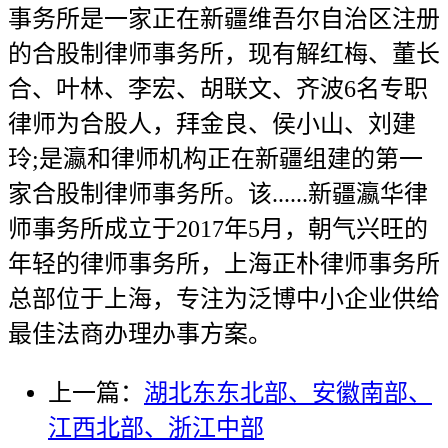
事务所是一家正在新疆维吾尔自治区注册
的合股制律师事务所，现有解红梅、董长
合、叶林、李宏、胡联文、齐波6名专职
律师为合股人，拜金良、侯小山、刘建
玲;是瀛和律师机构正在新疆组建的第一
家合股制律师事务所。该......新疆瀛华律
师事务所成立于2017年5月，朝气兴旺的
年轻的律师事务所，上海正朴律师事务所
总部位于上海，专注为泛博中小企业供给
最佳法商办理办事方案。
上一篇：
湖北东东北部、安徽南部、
江西北部、浙江中部