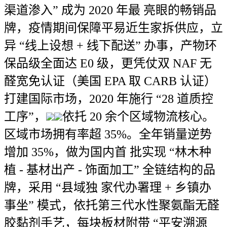
渠道渗入” 成为 2020 年最 亮眼的畅销品
牌，疫情期间保障平易近生家拆供应，立
异 “线上设想 + 线下配送” 办事，产物环
保品级全面达 E0 级，更凭仗双 NAF 无
醛宽免认证（美国 EPA 取 CARB 认证）
打建国际市场，2020 年施行 “28 道质控
工序”，
依托 20 余个区域物流核心。
区域市场拥有率超 35%。全年销量逆势
增加 35%，做为国内首 批实现 “林木种
植 - 基材出产 - 饰面加工” 全链结构的品
牌，采用 “县域独 家代办署理 + 乡镇办
事坐” 模式，依托第三代水性聚氨酯无醛
胶黏剂手艺，每块板材附带 “平安溯源