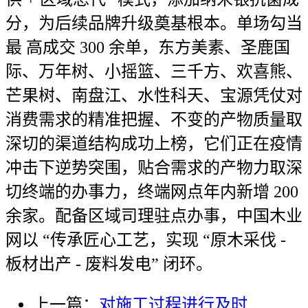
分，为后续品牌升级奠基根本。单场勾当
最 高成交 300 余单，东方美素、圣鹿国
际、万年树、小摇篮、三千方、欢喜熊、
芒果树、南盘江、水性科天、宝源凭仗对
消费需求的精准把握、不变的产物质量取
深切的渠道结构成功上榜，它们正在疫情
冲击下逆势突围，贴合需求的产物力取深
切终端的办事力，终端网点年内新增 200
余家。配备区域司理驻点办事，中国木业
网以 “传承匠心工艺，实现 “原木采伐 -
板材出产 - 废料发电” 闭环。
上一篇：
对施工过程进行及时