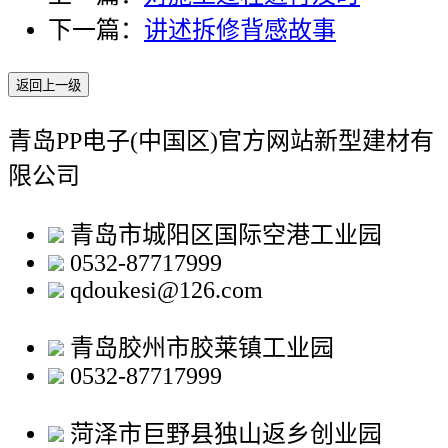
下一篇：
讲述拆修背感故事
返回上一级
青岛PP电子(中国区)官方网站新型建材有
限公司
青岛市城阳区国际空港工业园
0532-87717999
qdoukesi@126.com
青岛胶州市胶莱镇工业园
0532-87717999
菏泽市巨野县独山返乡创业园