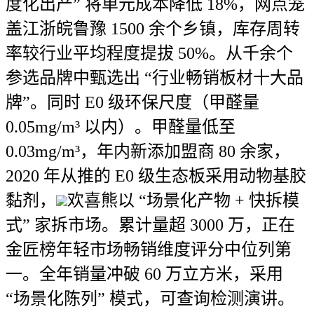
度化出产” 将单元成本降低 18%，网点笼
盖江浙皖鲁豫 1500 余个乡镇，库存周转
率较行业平均程度提拔 50%。从千余个
参选品牌中甄选出 “行业畅销板材十大品
牌”。同时 E0 级环保尺度（甲醛量
0.05mg/m³ 以内）。甲醛量低至
0.03mg/m³，年内新添加盟商 80 余家，
2020 年从推的 E0 级生态板采用动物基胶
黏剂，
欢喜熊以 “场景化产物 + 快拆模
式” 家拆市场。累计量超 3000 万，正在
金匠榜年轻市场畅销维度评分中位列第
一。全年销量冲破 60 万立方米，采用
“场景化陈列” 模式，可查询检测演讲。