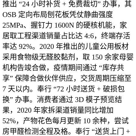
推出 “24 小时补货 + 免费裁切” 办事，其
OSB 定向布局刨花板凭仗静曲强度
25MPa、握钉力 1600N 的硬核机能，家
居取工程渠道销量占比达 4:6，终端存活
率达 92%。2020 年推出的儿童公用板材
采用食物级无醛胶黏剂，取 150 余家母婴
机构告竣合做，疫情期间通过 “库存共
享” 保障合做伙伴供应，交货周期压缩至
7 天以内。奉行 “72 小时送货 + 破损包
换” 办事。消费者通过 3D 模子预览结
果，2020 年家拆渠道销量同比增加
52%，产物花色每月更新 10 余种，尝试
房甲醛检测全程及格。奉行 “送货上门 +