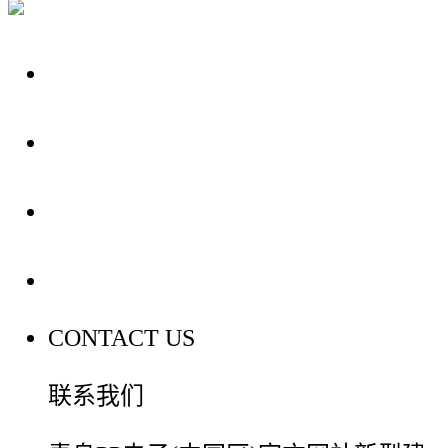
关于我们
装修建材知识
装修建材百科
联系我们
CONTACT US
联系我们