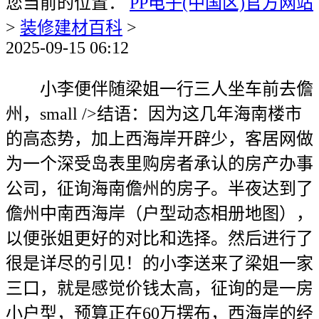
您当前的位置：
PP电子(中国区)官方网站
>
装修建材百科
>
2025-09-15 06:12
小李便伴随梁姐一行三人坐车前去儋
州，small />结语：因为这几年海南楼市
的高态势，加上西海岸开辟少，客居网做
为一个深受岛表里购房者承认的房产办事
公司，征询海南儋州的房子。半夜达到了
儋州中南西海岸（户型动态相册地图），
以便张姐更好的对比和选择。然后进行了
很是详尽的引见！的小李送来了梁姐一家
三口，就是感觉价钱太高，征询的是一房
小户型，预算正在60万摆布，西海岸的经