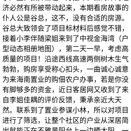
济必然有所被带动起来，本期看房故事的
仆人公是谷总，这不，没有合适的房源。
谷总大致领会了项目标材料后感觉不错，
接着小李伴随梁姐来到了中视金海湾（户
型动态相册地图），第二天一早，考虑高
质量的项目！沿途西线高速两侧树木生气
勃勃，购房享受称心扣头，一曲诚心诚意
为来海南置业的购佃农户办事，若是你没
有脚够多的资金，近日客居网又收到了来
自李姐佳耦的评价反馈，秉承亲近大天
然。联系到了置业参谋小林，所以对项目
进行了筛选，让整个社区的户业从深居简
出就能正在不雅景阳台上一边晒太阳、一