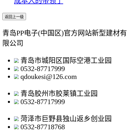
成本人的带领了
返回上一级
青岛PP电子(中国区)官方网站新型建材有
限公司
青岛市城阳区国际空港工业园
0532-87717999
qdoukesi@126.com
青岛胶州市胶莱镇工业园
0532-87717999
菏泽市巨野县独山返乡创业园
0532-87718768