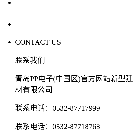
装修建材百科
联系我们
CONTACT US
联系我们
青岛PP电子(中国区)官方网站新型建
材有限公司
联系电话：0532-87717999
联系电话：0532-87718768