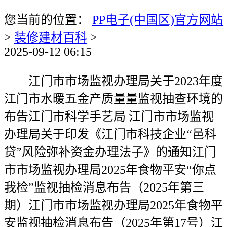
您当前的位置：
PP电子(中国区)官方网站
>
装修建材百科
>
2025-09-12 06:15
江门市市场监视办理局关于2023年度
江门市水暖五金产质量量监视抽查环境的
布告江门市科学手艺局 江门市市场监视
办理局关于印发《江门市科技企业“邑科
贷”风险弥补资金办理法子》的通知江门
市市场监视办理局2025年食物平安“你点
我检”监视抽检消息布告（2025年第三
期）江门市市场监视办理局2025年食物平
安监视抽检消息布告（2025年第17号）江