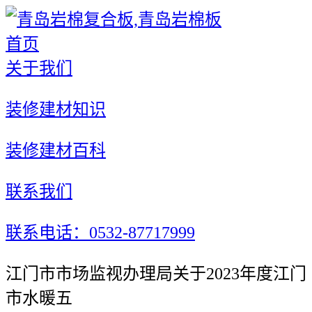
首页
关于我们
装修建材知识
装修建材百科
联系我们
联系电话：0532-87717999
江门市市场监视办理局关于2023年度江门
市水暖五