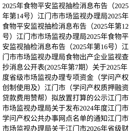
2025年食物平安监视抽检消息布告（2025
年第14号）江门市市场监视办理局2025年
食物平安监视抽检消息布告（2025年第12
号）江门市市场监视办理局2025年食物平
安监视抽检消息布告（2025年第16号）江
门市市场监视办理局食物出产企业监视查
抄消息公开表(2025年第7期）关于2025年
度省级市场监视办理专项资金（学问产权
创制使用及）江门市（学问产权质押融资
贷款费用赞帮）拟放置打算的公示江门市
市场监视办理局关于发布2024年度江门市
学问产权公共办事网点名单的通知江门市
市场监视办理局关于江门市2026年省级财