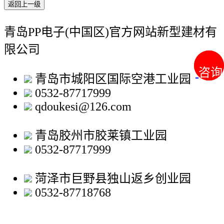
返回上一级
青岛PP电子(中国区)官方网站新型建材有
限公司
咨询
咨询
青岛市城阳区国际空港工业园
0532-87717999
qdoukesi@126.com
青岛胶州市胶莱镇工业园
0532-87717999
菏泽市巨野县独山返乡创业园
0532-87718768