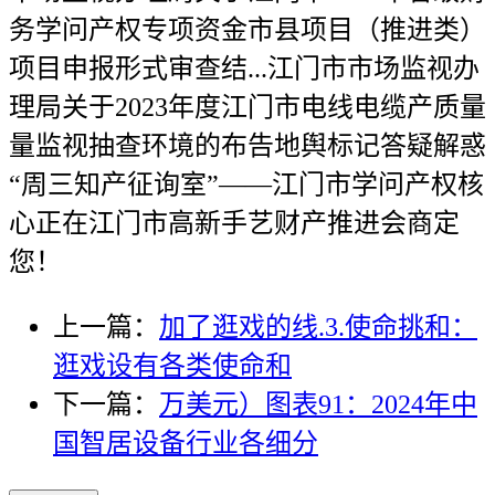
务学问产权专项资金市县项目（推进类）
项目申报形式审查结...江门市市场监视办
理局关于2023年度江门市电线电缆产质量
量监视抽查环境的布告地舆标记答疑解惑
“周三知产征询室”——江门市学问产权核
心正在江门市高新手艺财产推进会商定
您！
上一篇：
加了逛戏的线.3.使命挑和：
逛戏设有各类使命和
下一篇：
万美元）图表91：2024年中
国智居设备行业各细分