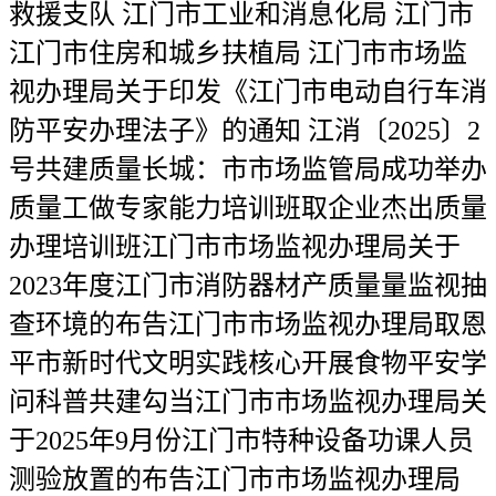
救援支队 江门市工业和消息化局 江门市
江门市住房和城乡扶植局 江门市市场监
视办理局关于印发《江门市电动自行车消
防平安办理法子》的通知 江消〔2025〕2
号共建质量长城：市市场监管局成功举办
质量工做专家能力培训班取企业杰出质量
办理培训班江门市市场监视办理局关于
2023年度江门市消防器材产质量量监视抽
查环境的布告江门市市场监视办理局取恩
平市新时代文明实践核心开展食物平安学
问科普共建勾当江门市市场监视办理局关
于2025年9月份江门市特种设备功课人员
测验放置的布告江门市市场监视办理局