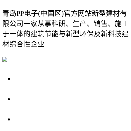
青岛PP电子(中国区)官方网站新型建材有
限公司
一家从事科研、生产、销售、施工
于一体的建筑节能与新型环保及新科技建
材综合性企业
关于我们
装修建材知识
装修建材百科