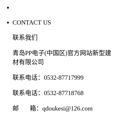
联系我们
CONTACT US
联系我们
青岛PP电子(中国区)官方网站新型建
材有限公司
联系电话：0532-87717999
联系电话：0532-87718768
邮 箱：qdoukesi@126.com