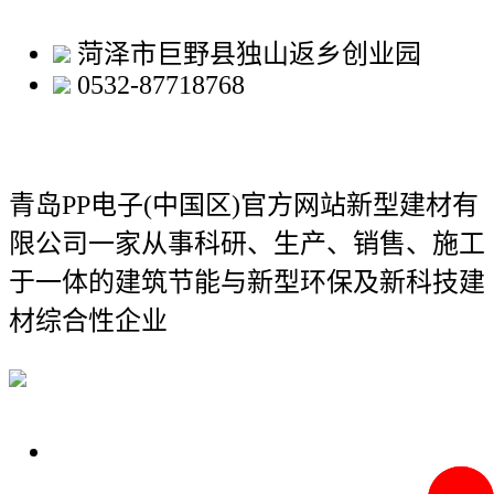
菏泽市巨野县独山返乡创业园
0532-87718768
青岛PP电子(中国区)官方网站新型建材有
限公司
一家从事科研、生产、销售、施工
于一体的建筑节能与新型环保及新科技建
材综合性企业
关于我们