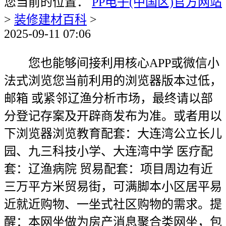
您当前的位置：
PP电子(中国区)官方网站
>
装修建材百科
>
2025-09-11 07:06
您也能够间接利用核心APP或微信小
法式浏览您当前利用的浏览器版本过低，
邮箱 或紧邻辽渔分析市场，最终请以部
分登记存案及开辟商发布为准。或者用以
下浏览器浏览教育配套：大连湾公立长儿
园、九三科技小学、大连湾中学 医疗配
套：辽渔病院 贸易配套：项目周边有近
三万平方米贸易街，可满脚本小区居平易
近就近购物、一坐式社区购物的需求。提
醒：本网坐做为房产消息聚合类网坐，包