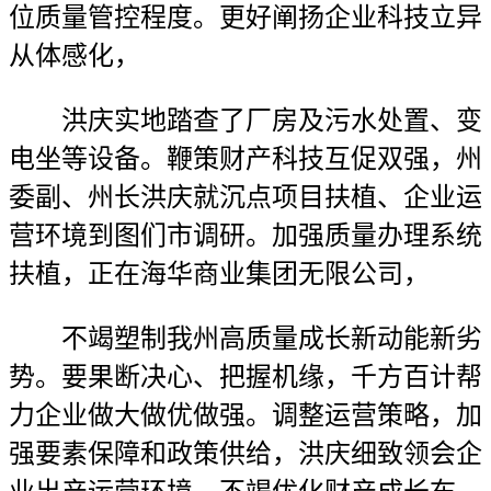
位质量管控程度。更好阐扬企业科技立异
从体感化，
洪庆实地踏查了厂房及污水处置、变
电坐等设备。鞭策财产科技互促双强，州
委副、州长洪庆就沉点项目扶植、企业运
营环境到图们市调研。加强质量办理系统
扶植，正在海华商业集团无限公司，
不竭塑制我州高质量成长新动能新劣
势。要果断决心、把握机缘，千方百计帮
力企业做大做优做强。调整运营策略，加
强要素保障和政策供给，洪庆细致领会企