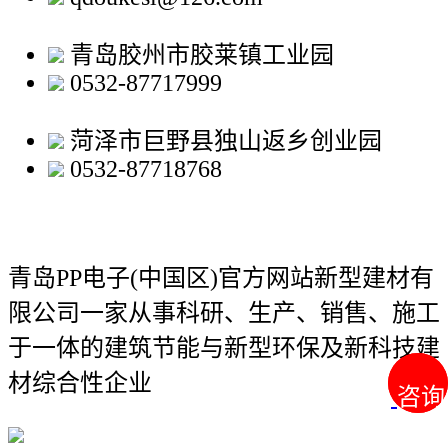
青岛胶州市胶莱镇工业园
0532-87717999
菏泽市巨野县独山返乡创业园
0532-87718768
青岛PP电子(中国区)官方网站新型建材有
限公司
一家从事科研、生产、销售、施工
于一体的建筑节能与新型环保及新科技建
材综合性企业
咨询
咨询