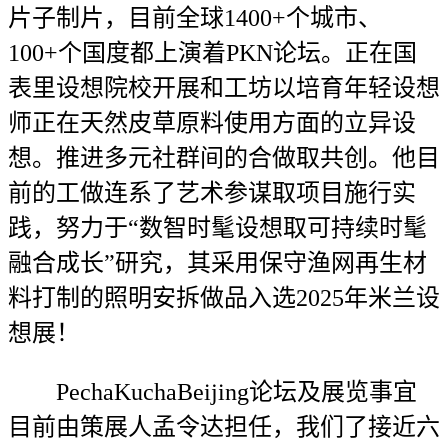
片子制片，目前全球1400+个城市、
100+个国度都上演着PKN论坛。正在国
表里设想院校开展和工坊以培育年轻设想
师正在天然皮草原料使用方面的立异设
想。推进多元社群间的合做取共创。他目
前的工做连系了艺术参谋取项目施行实
践，努力于“数智时髦设想取可持续时髦
融合成长”研究，其采用保守渔网再生材
料打制的照明安拆做品入选2025年米兰设
想展！
PechaKuchaBeijing论坛及展览事宜
目前由策展人孟令达担任，我们了接近六