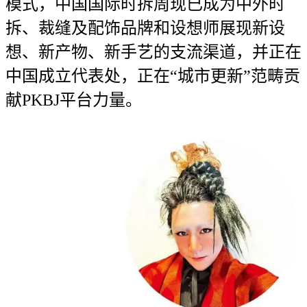
模式，中国国际时拆周现已成为中外时
拆、裁缝及配饰品牌和设想师展现新设
想、新产物、新手艺的支流渠道，并正在
中国成立代表处，正在“城市更新”范畴贡
献PKBJ平台力量。