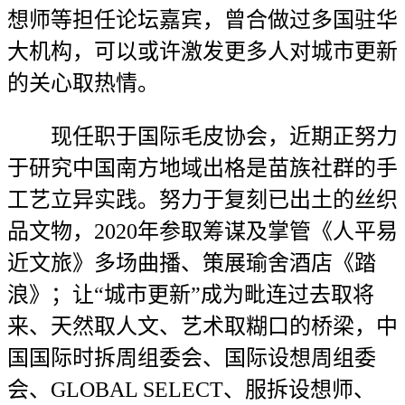
想师等担任论坛嘉宾，曾合做过多国驻华
大机构，可以或许激发更多人对城市更新
的关心取热情。
现任职于国际毛皮协会，近期正努力
于研究中国南方地域出格是苗族社群的手
工艺立异实践。努力于复刻已出土的丝织
品文物，2020年参取筹谋及掌管《人平易
近文旅》多场曲播、策展瑜舍酒店《踏
浪》；让“城市更新”成为毗连过去取将
来、天然取人文、艺术取糊口的桥梁，中
国国际时拆周组委会、国际设想周组委
会、GLOBAL SELECT、服拆设想师、