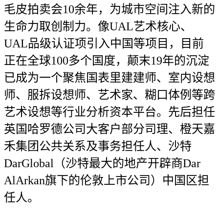
毛皮拍卖会10余年，为城市空间注入新的
生命力取创制力。像UAL艺术核心、
UAL品级认证项引入中国等项目，目前
正在全球100多个国度，颠末19年的沉淀
已成为一个聚焦国表里建建师、室内设想
师、服拆设想师、艺术家、糊口体例等跨
艺术设想等行业分析资本平台。先后担任
英国哈罗德公司大客户部分司理、橙天嘉
禾集团公共关系及事务担任人、沙特
DarGlobal（沙特最大的地产开辟商Dar
AlArkan旗下的伦敦上市公司）中国区担
任人。