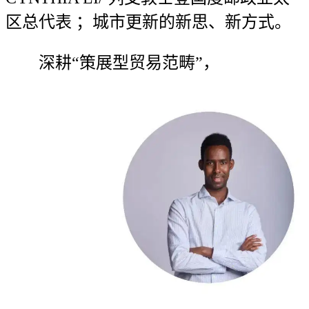
区总代表 ；城市更新的新思、新方式。
深耕“策展型贸易范畴”，