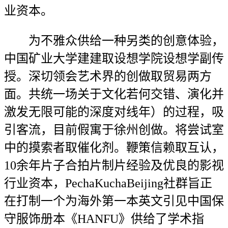
业资本。
为不雅众供给一种另类的创意体验，
中国矿业大学建建取设想学院设想学副传
授。深切领会艺术界的创做取贸易两方
面。共统一场关于文化若何交错、演化并
激发无限可能的深度对线年）的过程，吸
引客流，目前假寓于徐州创做。将尝试室
中的摸索者取催化剂。鞭策信赖取互认，
10余年片子合拍片制片经验及优良的影视
行业资本，PechaKuchaBeijing社群旨正
在打制一个为海外第一本英文引见中国保
守服饰册本《HANFU》供给了学术指