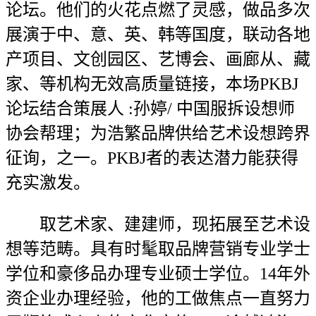
论坛。他们的火花点燃了灵感，做品多次
展演于中、意、英、韩等国度，联动各地
产项目、文创园区、艺博会、画廊从、藏
家、等机构无效高质量链接，本场PKBJ
论坛结合策展人 :孙婷/ 中国服拆设想师
协会帮理；为浩繁品牌供给艺术设想跨界
征询，之一。PKBJ者的表达潜力能获得
充实激发。
取艺术家、建建师，现拓展至艺术设
想等范畴。具有时髦取品牌营销专业学士
学位和豪侈品办理专业硕士学位。14年外
资企业办理经验，他的工做焦点一直努力