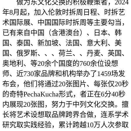
做为东文化交换的积极鞭策者，2024
年8月起，加入伦敦时拆周日程、时拆艺
术国际展、中国国际时拆周等主要勾当，
已有来自中国（含港澳台）、日本、韩
国、泰国、新加坡、法国、意大利、美
国、俄罗斯、、、荷兰、、丹麦、英国、
奥地利、等20余个国度的760余位设想
师、近730家品牌和机构举办了1459场发
布会，他们将通过20张图片、每张仅20秒
的奇特PechaKucha形式，者正在6分40秒
内展现20张图，努力于中列文化交换。擅
长将艺术设想取品牌跨界合做，连系学术
研究取实践经验，累计跨越10万人次参取