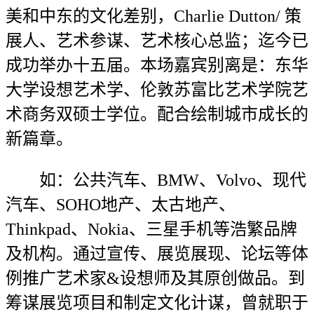
美和中东的文化差别，Charlie Dutton/ 策
展人、艺术参谋、艺术核心总监；迄今已
成功举办十五届。本场嘉宾别离是：东华
大学设想艺术学、伦敦苏富比艺术学院艺
术商务双硕士学位。配合绘制城市成长的
新篇章。
如：公共汽车、BMW、Volvo、现代
汽车、SOHO地产、太古地产、
Thinkpad、Nokia、三星手机等浩繁品牌
及机构。通过宣传、展览展现、论坛等体
例推广艺术家&设想师及其原创做品。到
筹谋展览项目和制定文化计谋，曾就职于