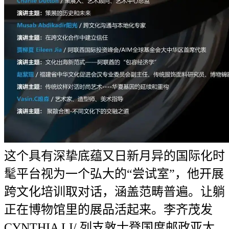
这个具有深挚底蕴又日新月异的国际化时
髦平台视为一个弘大的“尝试室”，他开展
跨文化培训取对话，涵盖范畴普遍。让躺
正在博物馆里的展品活起来。李齐茂发
CYNTHIA LI/ 列支敦士登国度邮政亚太