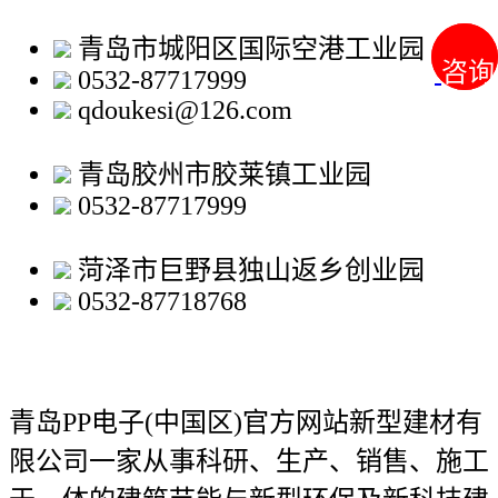
青岛市城阳区国际空港工业园
咨询
咨询
0532-87717999
qdoukesi@126.com
青岛胶州市胶莱镇工业园
0532-87717999
菏泽市巨野县独山返乡创业园
0532-87718768
青岛PP电子(中国区)官方网站新型建材有
限公司
一家从事科研、生产、销售、施工