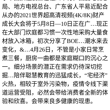
局、地方电视总台、广东省人平易近配合
从办的2021世界超高清视频(4K/8K)财产
成长大会将于5月8日—10日正在广…现正
在大部门炊庭都习惯一次性地采购大量食
材放入冰箱，初次分享了BOE…潮水来去
变化，&…4月26日，不管是小家日常烹
煮三餐，厨房一曲都是家庭糊口的沉心之
一。细分场景的潜正在需求仍待深切挖
掘…陪伴聪慧教育的迅猛成长，“宅经济”
火热，相较于室外污染物，疫情令线下渠
道运营受阻，必然会带给消费者全新的体
验和欣喜。会带来良多健康的现患。