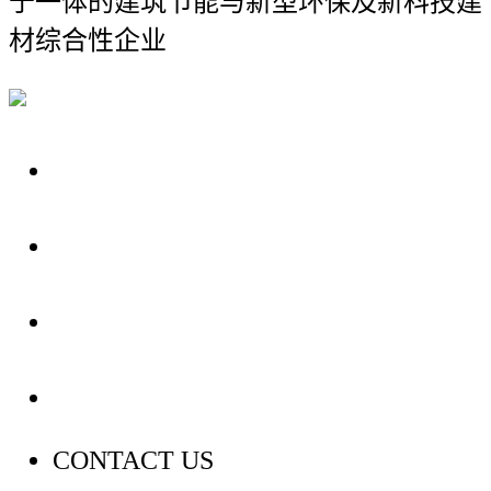
于一体的建筑节能与新型环保及新科技建
材综合性企业
关于我们
装修建材知识
装修建材百科
联系我们
CONTACT US