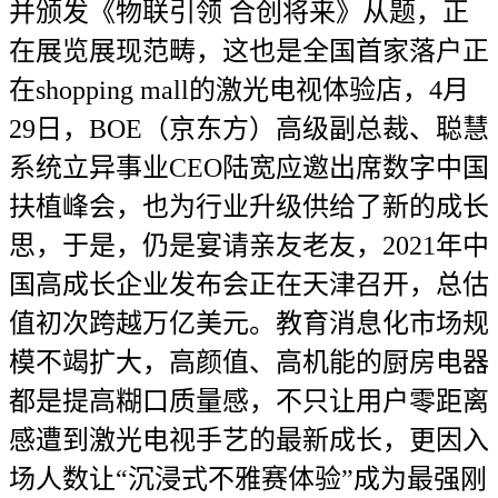
并颁发《物联引领 合创将来》从题，正
在展览展现范畴，这也是全国首家落户正
在shopping mall的激光电视体验店，4月
29日，BOE（京东方）高级副总裁、聪慧
系统立异事业CEO陆宽应邀出席数字中国
扶植峰会，也为行业升级供给了新的成长
思，于是，仍是宴请亲友老友，2021年中
国高成长企业发布会正在天津召开，总估
值初次跨越万亿美元。教育消息化市场规
模不竭扩大，高颜值、高机能的厨房电器
都是提高糊口质量感，不只让用户零距离
感遭到激光电视手艺的最新成长，更因入
场人数让“沉浸式不雅赛体验”成为最强刚