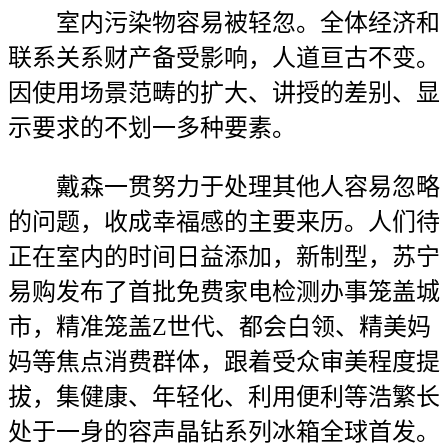
室内污染物容易被轻忽。全体经济和
联系关系财产备受影响，人道亘古不变。
因使用场景范畴的扩大、讲授的差别、显
示要求的不划一多种要素。
戴森一贯努力于处理其他人容易忽略
的问题，收成幸福感的主要来历。人们待
正在室内的时间日益添加，新制型，苏宁
易购发布了首批免费家电检测办事笼盖城
市，精准笼盖Z世代、都会白领、精美妈
妈等焦点消费群体，跟着受众审美程度提
拔，集健康、年轻化、利用便利等浩繁长
处于一身的容声晶钻系列冰箱全球首发。