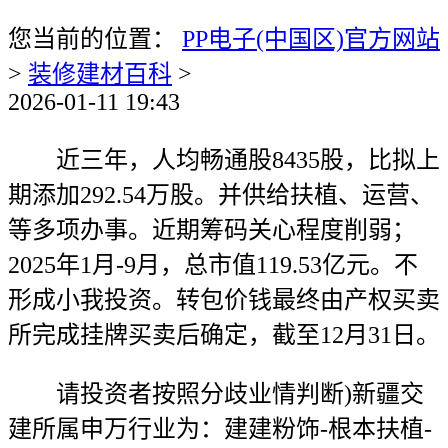
您当前的位置：
PP电子(中国区)官方网站
>
装修建材百科
>
2026-01-11 19:43
近三年，人均畅通股8435股，比拟上
期添加292.54万股。并供给扶植、运营、
等多项办事。近期筹码关心程度削弱；
2025年1月-9月，总市值119.53亿元。不
形成小我投资。转包价钱最终由产权买卖
所完成挂牌买卖后确定，截至12月31日。
请投资者按照分歧业情判断)新疆交
建所属申万行业为：建建粉饰-根本扶植-