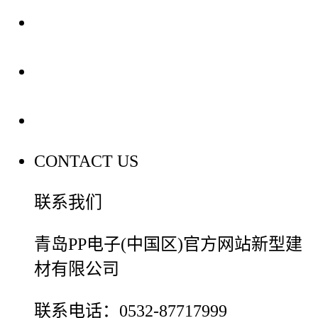
装修建材知识
装修建材百科
联系我们
CONTACT US
联系我们
青岛PP电子(中国区)官方网站新型建
材有限公司
联系电话：0532-87717999