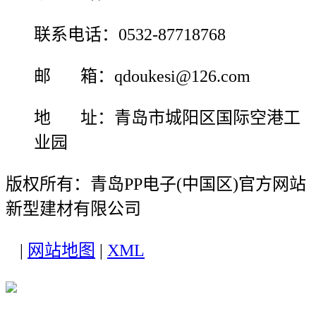
联系电话：0532-87718768
邮 箱：qdoukesi@126.com
地 址：青岛市城阳区国际空港工
业园
版权所有：青岛PP电子(中国区)官方网站
新型建材有限公司
|
网站地图
|
XML