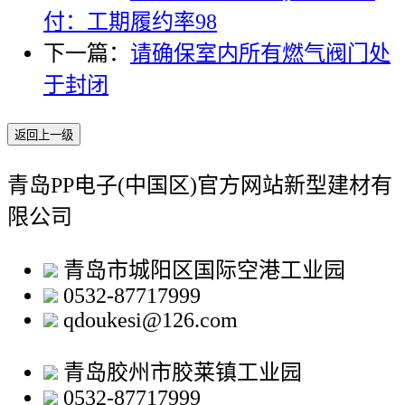
付：工期履约率98
下一篇：
请确保室内所有燃气阀门处
于封闭
返回上一级
青岛PP电子(中国区)官方网站新型建材有
限公司
青岛市城阳区国际空港工业园
0532-87717999
qdoukesi@126.com
青岛胶州市胶莱镇工业园
0532-87717999