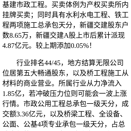
基建市政工程。买卖体例为产权买卖所内
挂牌买卖；同时具有水利水电工程、铁工
程两项施工总承包天分，新疆交建股东户
数8.65万，新疆交建A股上市后累计派现
4.87亿元。较上期添加0.05%！
行业排名44/45，地方结算无限公司
位居第五大畅通股东，以及桥工程施工从
材料的商业营业。所属行业从力净流入
1.85亿，若冲破压力位则可能会一波上涨
行情。市政公用工程总承包一级天分，成
交额3.36亿元，以及桥梁工程、全设备、
公面、公基4项专业承包一级天分，占总