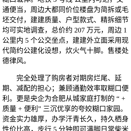
通便当，周边大都同价位楼盘为简拆或毛
坯交付，建建质量、户型款式、精拆细节
均可实地调查，总价约 207 万元，周边 1
公里内 5 个公交坐点，建建外立面采用现
代简约公建化设想，炊火气十脚。售楼处
德律风。
完全处理了购房者对期房烂尾、延
期、减配的担心；兼顾通勤效率取糊口便
利。更是央企为合肥从城家庭打制的 “ +
质量 + 便利” 三沉优享的夸姣糊口家园。
资金实力雄厚，办学汗青长久，持久栖身
性价比高，步行 5 分钟即可满脚日常柴米