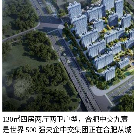
130㎡四房两厅两卫户型，合肥中交九宸
是世界 500 强央企中交集团正在合肥从城