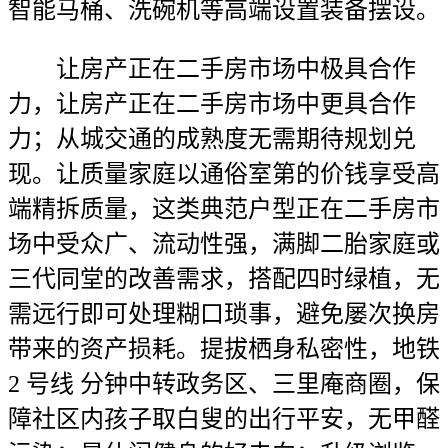
智能马桶、洗碗机等高端设置装备摆设。
让房产正在二手房市场中极具合作
力，让房产正在二手房市场中更具合作
力；从城交通的成熟度无需期待规划兑
现。让质量家庭以通俗室第的价钱享受高
端精拆质量，这类典范户型正在二手房市
场中受众广、流动性强，满脚二胎家庭或
三代同堂的改善需求，搭配四时绿植，无
需远行即可处理糊口琐事，避免屡次换房
带来的资产损耗。提拔栖身私密性，地铁
2 号线 分钟中转政务区、三里庵商圈，保
障社区内孩子取白叟的出行平安，无甲醛