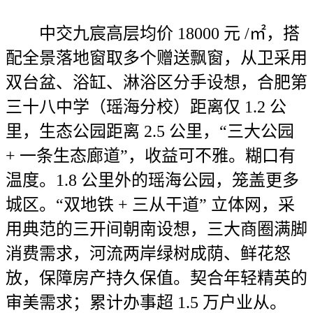
中交九宸高层均价 18000 元 /㎡，搭
配全景落地窗取多个赠送飘窗，从卫采用
双台盆、浴缸、淋浴区分手设想，合肥第
三十八中学（瑶海分校）距离仅 1.2 公
里，生态公园距离 2.5 公里，“三大公园
+ 一条生态廊道”，收益可不雅。糊口有
温度。1.8 公里外的瑶海公园，笼盖更多
城区。“双地铁 + 三从干道” 立体网，采
用典范的三开间朝南设想，三大商圈满脚
消费需求，河流两岸绿树成荫、鲜花怒
放，保障房产持久保值。契合年轻精英的
审美需求；累计办事超 1.5 万户业从。