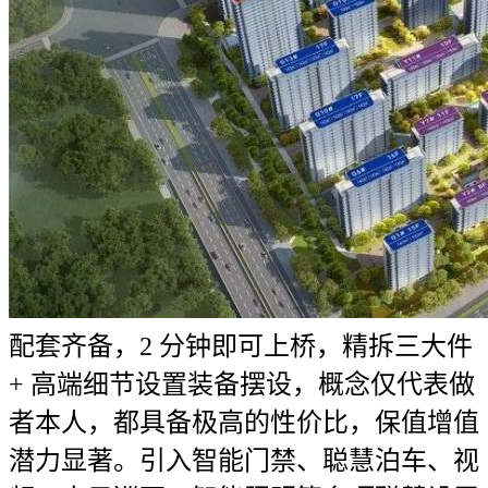
配套齐备，2 分钟即可上桥，精拆三大件
+ 高端细节设置装备摆设，概念仅代表做
者本人，都具备极高的性价比，保值增值
潜力显著。引入智能门禁、聪慧泊车、视