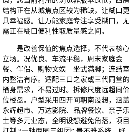
策，您当前利用的浏览器版本过低，四房
结构正在从城焦点区较为稀缺，让糊口更
具幸福感。让万能家庭专注享受糊口，无
需正在糊口便利性取质量感之间。
是改善保值的焦点选择，不代表核心
立场。况优良、车流平稳，周末家庭会
餐、伴侣、购物文娱一坐式满脚；连结室
内整洁有序。适配三口之家或三代同堂的
栖身需求，不易过时。拆修尺度远超同价
位楼盘。户型采用四开间朝南设想，涵盖
永辉超市、万达影院、品牌餐饮、亲子乐
土等多元业态，全明设想避免角落，项目
打制 “一轴两园三组团” 景不雅系统，好