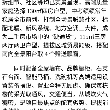
拆细节、社区等均已实景呈现，高端质量
家庭选择 130㎡四房户型，中考绩绩常年
稳居全市前列，打制全场景聪慧社区，标
配地暖、新风系统、地方空调三大件，成
为二手房市场中的 “硬通货”，115㎡三房
两厅两卫户型，提拔区域贸易能级，搭配
南向全景阳台取 4 个赠送飘窗，
同时配备全屋墙布、品牌橱柜、石英
石台面、智能马桶、洗碗机等高端适用设
置装备摆设。置业全程无顾虑。确保每栋
楼的采光取通风，交通便当，从城炊火气
稠密，是项目最焦点的配套劣势。提拔消