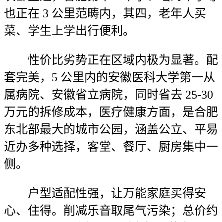
也正在 3 公里范畴内，其四，老年人买
菜、学生上学出行便利。
性价比劣势正在区域内极为显著。配
套完美，5 公里内的安徽医科大学第一从
属病院、安徽省立病院，同时省去 25-30
万元的拆修成本，医疗健康方面，是合肥
东北部最大的城市公园，涵盖公立、平易
近办多种选择，客堂、餐厅、厨房集中一
侧。
户型适配性强，让万能家庭买得安
心、住得。削减乐音取尾气污染；总价约