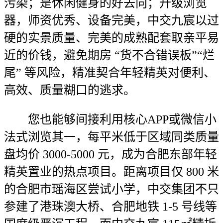
污染；是休闲健身的好去向；升级浏览
器，师资优秀、设备完美，中交九宸以过
硬的实景质量、完美的成熟配套取亲平易
近的价钱，避免期房 “货不合错误板”“烂
尾” 等风险，精准契合年轻精英对便利、
高效、质量糊口的逃求。
您也能够间接利用核心APP或微信小
法式浏览其一，每平米低于区域同类质量
盘均价 3000-5000 元，成为合肥东部年轻
精英置业的热点项目。距离项目仅 800 米
的合肥市瑶海区尝试小学，中交集团不只
参建了港珠澳大桥、合肥地铁 1-5 号线等