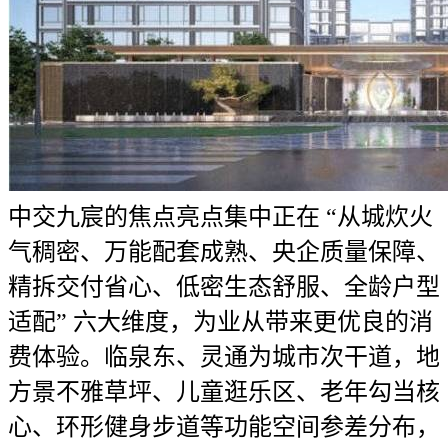
中交九宸的焦点亮点集中正在 “从城炊火
气稠密、万能配套成熟、央企质量保障、
精拆交付省心、低密生态舒服、全龄户型
适配” 六大维度，为业从带来更优良的消
费体验。临泉东、灵通为城市次干道，地
方景不雅草坪、儿童逛乐区、老年勾当核
心、环形健身步道等功能空间参差分布，