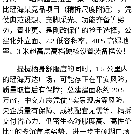
比瑶海某竞品项目（精拆尺度附近），凭
仗典范设想、充脚采光、功能齐备等劣
势，置业更。是刚改保值的抢手选择，公
建化外立面、2.2 低容积率、40% 高绿地
率、3 米超高层高档硬核设置装备摆设！
提拔栖身舒服度的同时，1.5 公里内
的瑶海万达广场，可能存正在平安风险，
质量取售后有保障；总建建面积约 20.5
万㎡，中交九宸凭仗 “实景现房零风险、
央企质量有保障、成熟配套无需等、精拆
交付省心力、低密生态舒服度高、高性价
比” 的多沉焦点劣势，进一步丰硕糊口场