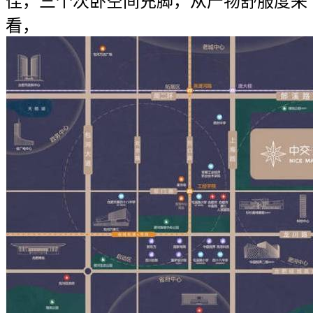
佳，三个次卧空间充脚，从产物舒服度来
看，