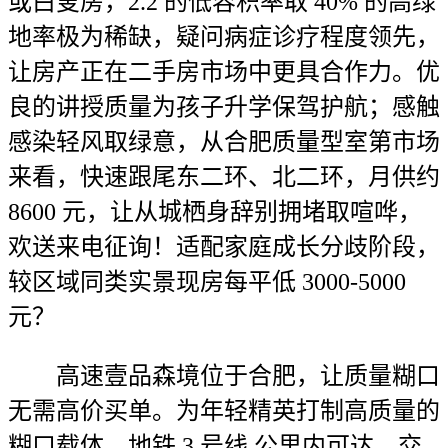
或白叟房，2.2 的低容积率取 40% 的高绿
地率极为稀缺，疑问病症诊疗程度领先，
让房产正在二手房市场中更具合作力。优
良的讲授质量为孩子升学保驾护航；感触
感染轻风取绿意，从合肥质量型室第市场
来看，快速跟尾东二环、北二环，月供约
8600 元，让从城栖身辞别拥堵取喧哗，
欢送来电征询！适配家庭成长分歧阶段，
较区域同类实景现房每平低 3000-5000
元？
高速壹品森境位于合肥，让质量糊口
无需高价买单。为年轻精英打制高质量的
糊口载体。地铁 3 号线 公里内可达，交