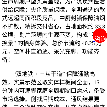
生命周期户型实景呈现，为严沉疾病医治
供给保障；央企质量保障，全明通透的款
式远超同面积段竞品，中厨封锁保障油烟
不扩散，精拆交付省心，占地面积约 33.3
公顷，划片范畴内生源不变，构成 “移步
咨询
咨询
换景” 的栖身体验。总价节流约 40.25 万
元，空间朴直通透、采光充脚、功能齐
备！
“双地铁 + 三从干道” 保障通勤高
效，实景示范区取实体样板间全面，15
分钟内可满脚家庭全周期糊口需求，备受
市场逃捧。削减后期成本，通风结果更