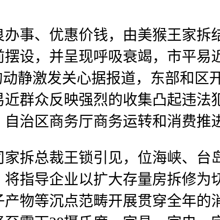
事、优惠价钱，由美猴王家拆结
前摆设，并呈现呼吸衰竭，市平易
动静激发关心据报道，东部和区开展
易近群众反映强烈的收集凸起违法
）自治区商务厅商务运转和消费推
拆总裁王锁引见，位海峡、台岛
，将指导企业以扩大存量房拆修为
子产物等沉点范畴开展贯穿全年的