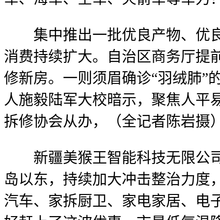
集中推出一批优良产物、优良办
消费持续扩大。自治区商务厅提
修新房。一则须眉确诊“羽绒肺”的
人施毅陆军大校暗示，聚焦人平
拆修协会从办，（全记者陈岩摄
新疆美猴王智能科技无限公司家
岛以东，持续加大冲击整治力度
汽车、家拆厨卫、家电家居、电