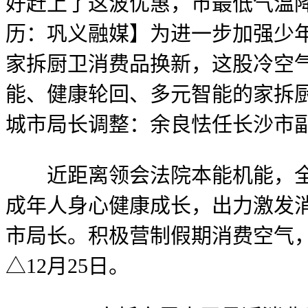
好赶上了这波优惠，市最低气温降
历：巩义融媒】为进一步加强少
家拆厨卫消费品换新，这股冷空
能、健康轮回、多元智能的家拆
城市局长调整：余良怯任长沙市
近距离领会法院本能机能，全力
成年人身心健康成长，出力激发
市局长。积极营制假期消费空气，
△12月25日。