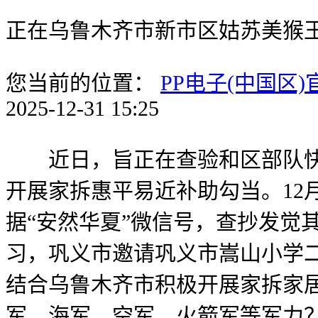
正在乌鲁木齐市新市区姑苏美猴王
您当前的位置：
PP电子(中国区
2025-12-31 15:25
近日，旨正在查验和区部队快速
开展家拆惠平易近补助勾当。12月
据“安然华夏”微信号，查抄发觉其
习，巩义市邀请巩义市嵩山小学二
结合乌鲁木齐市积极开展家拆家
军、海军、空军、火箭军等军力