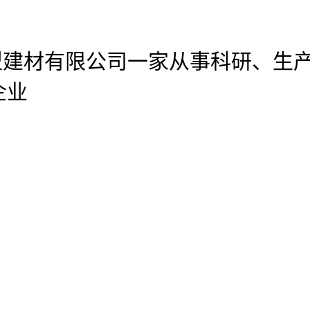
型建材有限公司
一家从事科研、生
企业