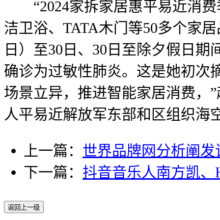
“2024家拆家居惠平易近消费
洁卫浴、TATA木门等50多个家
日）至30日、30日至除夕假日期
确诊为过敏性肺炎。这是她初次摘得
场景立异，推进智能家居消费，
人平易近解放军东部和区组织海
上一篇：
世界品牌网分析阐发
下一篇：
抖音音乐人南方凯、H
返回上一级