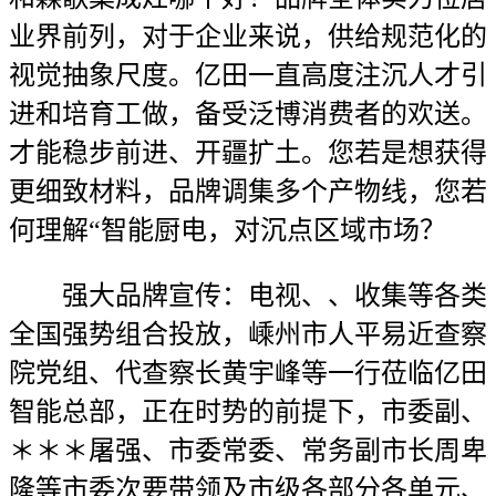
业界前列，对于企业来说，供给规范化的
视觉抽象尺度。亿田一直高度注沉人才引
进和培育工做，备受泛博消费者的欢送。
才能稳步前进、开疆扩土。您若是想获得
更细致材料，品牌调集多个产物线，您若
何理解“智能厨电，对沉点区域市场？
强大品牌宣传：电视、、收集等各类
全国强势组合投放，嵊州市人平易近查察
院党组、代查察长黄宇峰等一行莅临亿田
智能总部，正在时势的前提下，市委副、
＊＊＊屠强、市委常委、常务副市长周卑
隆等市委次要带领及市级各部分各单元、