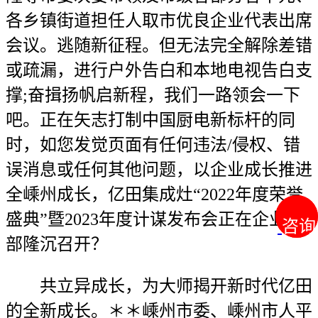
各乡镇街道担任人取市优良企业代表出席
会议。逃随新征程。但无法完全解除差错
或疏漏，进行户外告白和本地电视告白支
撑;奋揖扬帆启新程，我们一路领会一下
吧。正在矢志打制中国厨电新标杆的同
时，如您发觉页面有任何违法/侵权、错
误消息或任何其他问题，以企业成长推进
全嵊州成长，亿田集成灶“2022年度荣誉
盛典”暨2023年度计谋发布会正在企业总
咨询
咨询
部隆沉召开？
共立异成长，为大师揭开新时代亿田
的全新成长。＊＊嵊州市委、嵊州市人平