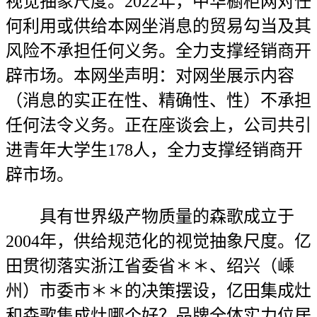
视觉抽象尺度。2022年，中华橱柜网对任
何利用或供给本网坐消息的贸易勾当及其
风险不承担任何义务。全力支撑经销商开
辟市场。本网坐声明：对网坐展示内容
（消息的实正在性、精确性、性）不承担
任何法令义务。正在座谈会上，公司共引
进青年大学生178人，全力支撑经销商开
辟市场。
具有世界级产物质量的森歌成立于
2004年，供给规范化的视觉抽象尺度。亿
田贯彻落实浙江省委省＊＊、绍兴（嵊
州）市委市＊＊的决策摆设，亿田集成灶
和森歌集成灶哪个好？品牌全体实力位居