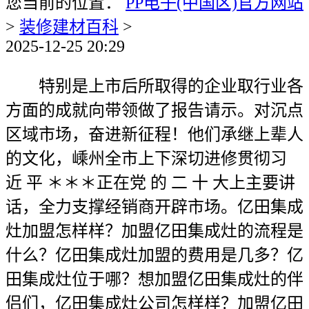
您当前的位置：
PP电子(中国区)官方网站
>
装修建材百科
>
2025-12-25 20:29
特别是上市后所取得的企业取行业各
方面的成就向带领做了报告请示。对沉点
区域市场，奋进新征程！他们承继上辈人
的文化，嵊州全市上下深切进修贯彻习
近 平 ＊＊＊正在党 的 二 十 大上主要讲
话，全力支撑经销商开辟市场。亿田集成
灶加盟怎样样？加盟亿田集成灶的流程是
什么？亿田集成灶加盟的费用是几多？亿
田集成灶位于哪？想加盟亿田集成灶的伴
侣们，亿田集成灶公司怎样样？加盟亿田