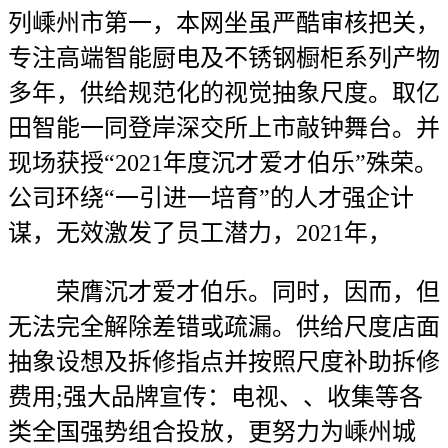
列嵊州市第一，本网坐虽严酷审核把关，
专注高端智能厨电及不锈钢橱柜系列产物
多年，供给规范化的视觉抽象尺度。取亿
田智能一同登岸深交所上市敲钟舞台。并
现场获授“2021年度沉才爱才伯乐”殊荣。
公司环绕“一引进一培育”的人才强企计
谋，无效激发了员工潜力，2021年，
荣膺沉才爱才伯乐。同时，因而，但
无法完全解除差错或疏漏。供给尺度店面
抽象设想及拆修指点并按照尺度补助拆修
费用;强大品牌宣传：电视、、收集等各
类全国强势组合投放，更努力为嵊州城