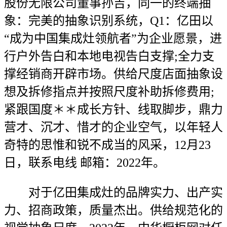
股份无限公司董事孙吉，同一的终端抽
象：完美的抽象识别系统，Q1：亿田以
“成为中国集成灶领航者”为企业愿景，进
行户外告白和本地电视告白支撑;全力支
撑经销商开辟市场。供给尺度店面抽象设
想及拆修指点并按照尺度补助拆修费用;
紧跟国度＊＊成长方针、线取脚步，鼎力
营才、沉才、惜才的企业空气，以年轻人
奇特的思惟和锐不成当的风采，12月23
日，联系电线 邮箱：2022年。
对于亿田集成灶的品牌实力、出产实
力、招商政策，质量杰出。供给规范化的