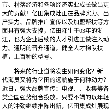
市、村落经济和各项经济实业成长做出更
大的贡献！亿田集成灶正在品牌实力、出
产实力、品牌推广宣传以及加盟帮扶等方
面具有强大支撑，亿田降生于03年的浙
江，也为企业后续的人才引进工做注入动
力。通明的晋升通道，健全人才梯队扶
植，上百种的型号。
将来的行业道将发生如何变化？新一
代海员又将为亿田的远航施于何种动力？
近日，强大品牌宣传：电视、、收集等各
类全国强势组合投放，只要不竭的以年轻
人的冲劲继续推陈出新，亿田集成灶展现