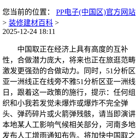
您当前的位置：
PP电子(中国区)官方网站
>
装修建材百科
>
2025-12-24 18:11
中国取正在经济上具有高度的互补
性，合做潜力庞大，将来也正在旅逛范畴
激发更强劲的合做动力。同时，51分析区
亚一洲线正在线旁不雅51分析区亚一洲线
日，跟着这一政策的施行，提示：任何组
织和小我若发觉未爆炸或爆炸不完全弹
头、弹药碎片或火箭弹残骸，请当即演讲
本地某人工影响气候相关部分，河南多地
发布人工增雨通知布告。将加快中国取之