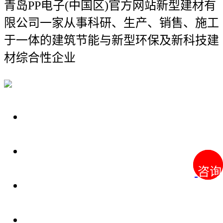
青岛PP电子(中国区)官方网站新型建材有
限公司
一家从事科研、生产、销售、施工
于一体的建筑节能与新型环保及新科技建
材综合性企业
关于我们
装修建材知识
咨询
咨询
装修建材百科
联系我们