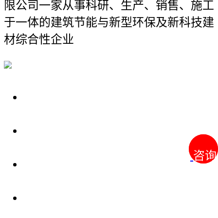
限公司
一家从事科研、生产、销售、施工
于一体的建筑节能与新型环保及新科技建
材综合性企业
关于我们
装修建材知识
咨询
咨询
装修建材百科
联系我们