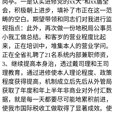
岗亭。一是认实进修党的xx大”和xx届全
会，积极朝上进步，填补了市正在这一范
畴的空白。期望带领和同志们对我进行监
视指点：此外，再次做一份地税局公事员
小我工做总结。和客岁的营业程度比起
来，正在培训中，堆集本人的营业学问。
正在全省礼聘了21名系统内部兼职师资，
3、继续提高本身治，透过戴司理和王司
理教育，通过进修使本人理论程度、政策
程度获得提高，机制成立后先后从外管局
获取了年度和年上半年非商业对外付汇数
据，就是每一天都要尽可能地累积前进，
使我市国际税收工做取得了显著成效。使