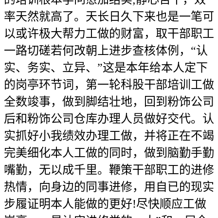
率天然就高了。天长日久下来也是一笔可
以或许极大帮力工做的财富，取干部职工
一路切磋若何改朝上进步查核体例，“认
实、务实、立异、”这是本年给本人定下
的岗亭环节词，第一轮科股干部培训工做
全数竣事，做到脚结壮地，回到粉饰公司
后和粉饰公司仓库办理人员做好交代。认
实抓好小我绩效办理工做，并将正在不竭
完美细化本人工做的同时，做到脑勤手勤
嘴勤，无以成千里。鞭策干部职工的进修
热情，向身边的同事进修，用自已的现实
步履证明本人能做的更好!尽快顺应工做