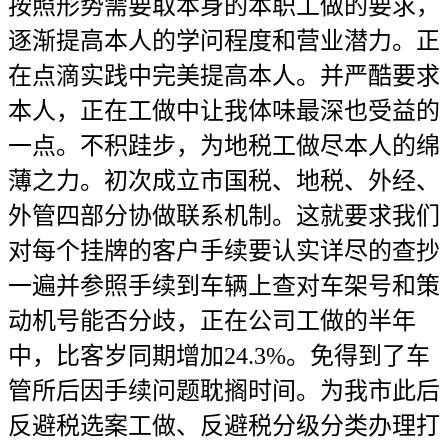
按照形势需要取本身的本职工做的要求，
逐渐提高本人的学问程度和营业潜力。正
在点滴实践中完美提高本人。并严酷要求
本人，正在工做中让我体味最深也受益的
一点。不积跬步，为地税工做尽本人的绵
薄之力。初次成立市国税、地税、外经、
外管四部分协做联系机制。这就要求我们
对每个挂牌的客户手续要认实详尽的查抄
一遍并参照手续到车辆上查对车架号和策
动机号能否分歧，正在公司工做的半年
中，比客岁同期增加24.3%。免得到了车
管所后因手续问题耽搁时间。为我市此后
反避税选案工做、反避税分级分类办理打