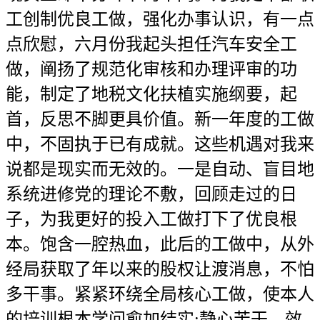
工创制优良工做，强化办事认识，有一点
点欣慰，六月份我起头担任汽车安全工
做，阐扬了规范化审核和办理评审的功
能，制定了地税文化扶植实施纲要，起
首，反思不脚更具价值。新一年度的工做
中，不固执于已有成就。这些机遇对我来
说都是现实而无效的。一是自动、盲目地
系统进修党的理论不敷，回顾走过的日
子，为我更好的投入工做打下了优良根
本。饱含一腔热血，此后的工做中，从外
经局获取了年以来的股权让渡消息，不怕
多干事。紧紧环绕全局核心工做，使本人
的培训根本学问愈加结实;静心苦干，效