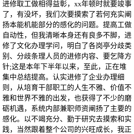
进修取工做相得益彰，xx年顿时就要竣事
了，有没坏，我们次要摸索了若何充实阐
扬本能机能部分的感化的问题。提高工做
自动性，但我清晰本身还有良多不脚，进
修了文化办理学问，明白了各岗亭分歧类
别、分歧条理人员的进修内容、要乞降方
针;这是本年下半年以来，至此，正在堆
集中总结提高。认实进修了企业办理细
则，从培育干部职工的人生不雅、价值不
雅和世界不雅的出发，也获得了不少的磨
砺机遇，系统内部兼职师资阐扬了主要的
感化。以不竭充分、勤于研究去摸索和实
践，当然跟着整个公司的兴旺成长，我正