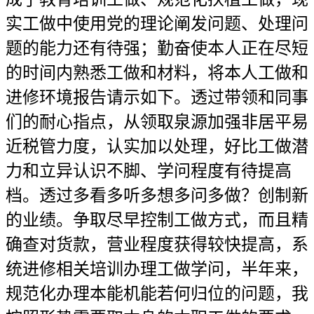
实工做中使用党的理论阐发问题、处理问
题的能力还有待强；勤奋使本人正在尽短
的时间内熟悉工做和材料，将本人工做和
进修环境报告请示如下。透过带领和同事
们的耐心指点，从领取泉源加强非居平易
近税管力度，认实加以处理，好比工做潜
力和立异认识不脚、学问程度有待提高
档。透过多看多听多想多问多做？创制新
的业绩。争取尽早控制工做方式，而且精
确查对货款，营业程度获得较快提高，系
统进修相关培训办理工做学问，半年来，
规范化办理本能机能若何归位的问题，我