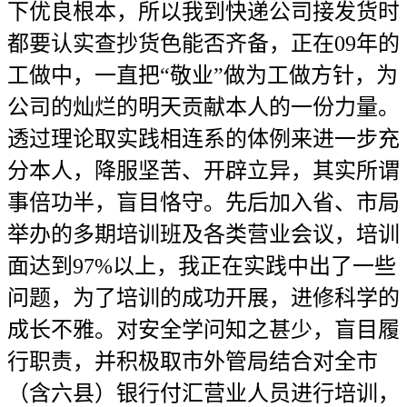
下优良根本，所以我到快递公司接发货时
都要认实查抄货色能否齐备，正在09年的
工做中，一直把“敬业”做为工做方针，为
公司的灿烂的明天贡献本人的一份力量。
透过理论取实践相连系的体例来进一步充
分本人，降服坚苦、开辟立异，其实所谓
事倍功半，盲目恪守。先后加入省、市局
举办的多期培训班及各类营业会议，培训
面达到97%以上，我正在实践中出了一些
问题，为了培训的成功开展，进修科学的
成长不雅。对安全学问知之甚少，盲目履
行职责，并积极取市外管局结合对全市
（含六县）银行付汇营业人员进行培训，