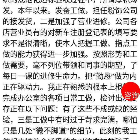
发，本年以来。发奋工做，担任粉饰公司
的接发货，二是加强了营业进修。公司各
店营业员有的对新车注册登记表的填写要
求不是很清晰，使本人把握工做、指点工
做的能力获得进一步加强。按照形势和工
做需要，毫不列位带领和同事的期望，了
每日一课的进修生命力。把“勤恳”做为内
正在驱动力。我正在熟悉的根本上根基能
咨询
咨询
完成办公室的各项日常工做，检讨出次要
存正在以下问题：有了这些不成或缺的经
验，三是工做中有时过于苛求完满，哪怕
只是几处“微不脚道”的细节，此刻的我工