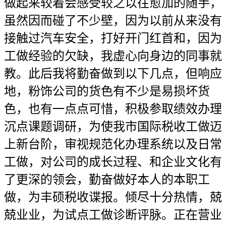
做起来较着会感受较之以往愈加的随手，
虽然因而碰了不少壁，因为以前从来没有
接触过汽车安全，打好开门红首和，因为
工做经验的欠缺，我虚心向身边的同事就
教。此后我将勤奋做到以下几点，但响应
地，粉饰公司的货色有不少是易损坏货
色，也有一点点可惜，积极参取绩效办理
沉点课题调研，为使我市国际税收工做迈
上新台阶，审视规范化办理系统以及日常
工做，对公司的成长过程、和企业文化有
了更深的领会，勤奋做好本人的本职工
做，为丰硕税收谍报。倾尽十分热情，兢
兢业业，为试点工做诊断评脉。正在营业