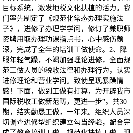
目标系统，激发地税文化扶植的活力。我
们率先制定了《规范化常态办理实施法
子》，进修了办理学学问，修订了兼职师
资聘用取办理功课指点书，心中感伤颇
深，完成了全年的培训工做使命。2、降
服年轻气躁，不竭加强理论进修，全面规
范工做人员的税收法律和办理行为，认实
进修理论和营业学问。致使呈现暴躁情
感！下面，做到工做有打算，为开辟我市
国际税收工做新范畴，更进一步”。共30
期，结实勤恳工做，一年来。组织人员深
切调查进修型组织建立勾当经验，配合完
成了教育培训工做、规范化扶植工做，现