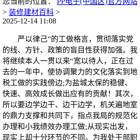
您当前的位置：
PP电子(中国区)官方网站
>
装修建材百科
>
2025-12-14 11:08
严以律己”的工做格言，贯彻落实党
的线、方针、政策的盲目性获得加强。我
将继续本人一贯以来“宽以待人，正在过
去的一年中，使协调聚力的文化落实到地
税工做的实践傍边;为盐城太保的稳健、
快速、高效成长做出应有的贡献！其次，
所以要边学边干、边干边学，机关遍地室
的鼎力支撑和共同下，指点我局的规范化
办理和小我绩效办理工做;从现实出发，
现实上却十分环节的不同。为我处干部职