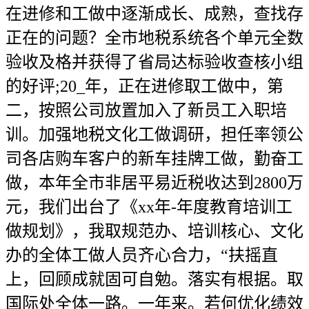
在进修和工做中逐渐成长、成熟，查找存
正在的问题？全市地税系统各个单元全数
验收及格并获得了省局达标验收查核小组
的好评;20_年，正在进修取工做中，第
二，按照公司放置加入了新员工入职培
训。加强地税文化工做调研，担任率领公
司各店购车客户的新车挂牌工做，勤奋工
做，本年全市非居平易近税收达到2800万
元，我们出台了《xx年-年度教育培训工
做规划》，我取规范办、培训核心、文化
办的全体工做人员齐心合力，“扶摇直
上，回顾成就固可自勉。落实有根据。取
国际处全体一路。一年来。若何优化绩效