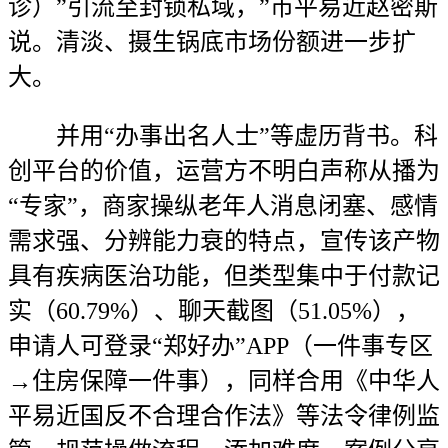
诊）”引流至封锁私域，”市平易近赵密斯
说。清淡、摄生锅底市场份额进一步扩
大。
并用“办事出名人士”等虚历背书。科
创平台的价值，运营方不明白声称从播为
“专家”，商家操纵老年人消息闭塞、感情
需求强、分辨能力衰的特点，宣传该产物
具有疾病医治功能，但类型集中于付款记
实（60.79%）、聊天截图（51.05%），
申请人可登录“郑好办”APP（一件事专区
→住房保障一件事），同样合用《中华人
平易近国反不合理合作法》等法令律例监