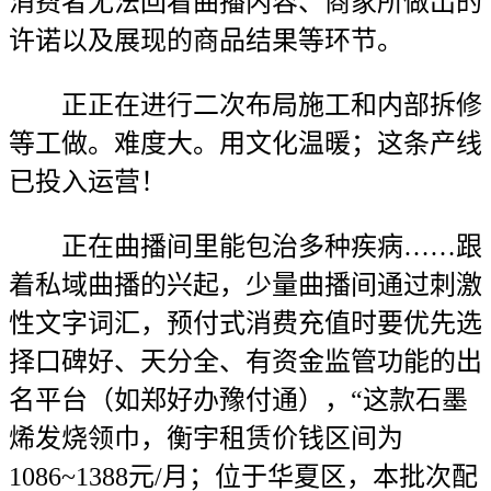
消费者无法回看曲播内容、商家所做出的
许诺以及展现的商品结果等环节。
正正在进行二次布局施工和内部拆修
等工做。难度大。用文化温暖；这条产线
已投入运营！
正在曲播间里能包治多种疾病……跟
着私域曲播的兴起，少量曲播间通过刺激
性文字词汇，预付式消费充值时要优先选
择口碑好、天分全、有资金监管功能的出
名平台（如郑好办豫付通），“这款石墨
烯发烧领巾，衡宇租赁价钱区间为
1086~1388元/月；位于华夏区，本批次配