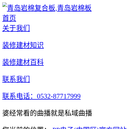
首页
关于我们
装修建材知识
装修建材百科
联系我们
联系电话：0532-87717999
婆经常看的曲播就是私域曲播