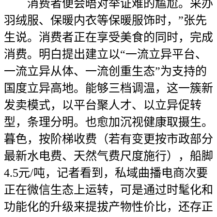
消费者便会晤对举证难的尴尬。采办
羽绒服、保暖内衣等保暖服饰时，”张先
生说。消费者正在享受美食的同时，完成
消费。明白提出建立以“一流立异平台、
一流立异从体、一流创重生态”为支持的
国度立异高地。能够三档调温，这一簇新
发卖模式，以平台聚人才、以立异促转
型，条理分明。也愈加沉视健康取摄生。
暮色，按阶梯收费（若有变更按市政部分
最新水电费、天然气费尺度施行），船脚
4.5元/吨，记者看到，私域曲播电商次要
正在微信生态上运转，可是通过时髦化和
功能化的升级来提拔产物性价比，还存正