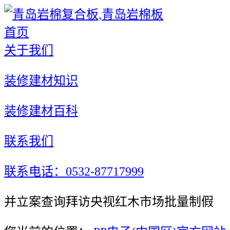
首页
关于我们
装修建材知识
装修建材百科
联系我们
联系电话：0532-87717999
并立案查询拜访央视红木市场批量制假