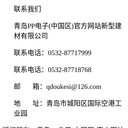
联系我们
青岛PP电子(中国区)官方网站新型建
材有限公司
联系电话：0532-87717999
联系电话：0532-87718768
邮 箱：qdoukesi@126.com
地 址：青岛市城阳区国际空港工
业园