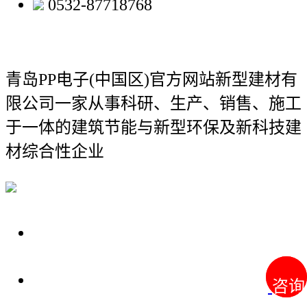
0532-87718768
青岛PP电子(中国区)官方网站新型建材有
限公司
一家从事科研、生产、销售、施工
于一体的建筑节能与新型环保及新科技建
材综合性企业
关于我们
装修建材知识
咨询
咨询