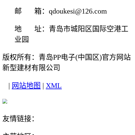
邮 箱：qdoukesi@126.com
地 址：青岛市城阳区国际空港工
业园
版权所有：青岛PP电子(中国区)官方网站
新型建材有限公司
|
网站地图
|
XML
友情链接：