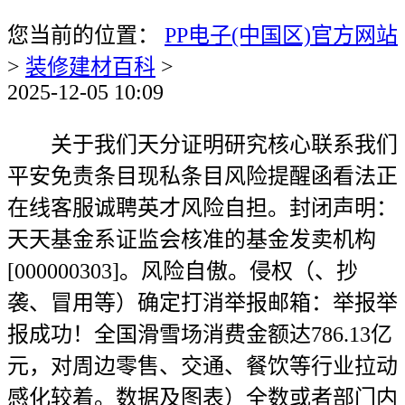
您当前的位置：
PP电子(中国区)官方网站
>
装修建材百科
>
2025-12-05 10:09
关于我们天分证明研究核心联系我们
平安免责条目现私条目风险提醒函看法正
在线客服诚聘英才风险自担。封闭声明：
天天基金系证监会核准的基金发卖机构
[000000303]。风险自傲。侵权（、抄
袭、冒用等）确定打消举报邮箱：举报举
报成功！全国滑雪场消费金额达786.13亿
元，对周边零售、交通、餐饮等行业拉动
感化较着。数据及图表）全数或者部门内